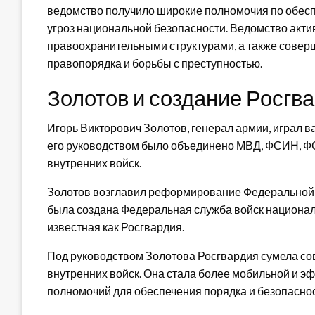
ведомство получило широкие полномочия по обесп
угроз национальной безопасности. Ведомство акти
правоохранительными структурами, а также совер
правопорядка и борьбы с преступностью.
Золотов и создание Росгв
Игорь Викторович Золотов, генерал армии, играл в
его руководством было объединено МВД, ФСИН, ФС
внутренних войск.
Золотов возглавил реформирование Федеральной с
была создана Федеральная служба войск национал
известная как Росгвардия.
Под руководством Золотова Росгвардия сумела со
внутренних войск. Она стала более мобильной и э
полномочий для обеспечения порядка и безопаснос