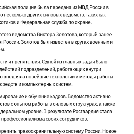
ссийская полиция была передана из МВД России в
 несколько других силовых ведомств, таких как
отиков и Федеральная служба по охране.
этого ведомства Виктора Золотова, который ранее
 России. Золотов был известен в кругах военных и
м.
ти и препятствия. Одной из главных задач было
 действий подразделений, работающих внутри
но внедряла новейшие технологии и методы работы,
средств и компьютерных систем.
ирование и обучение кадров. Ведомство активно
стов с опытом работы в силовых структурах, а также
деральном уровне. В результате Росгвардия стала
и профессионализма своих сотрудников.
крепить правоохранительную систему России. Новое