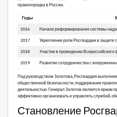
правопорядка в России.
Годы
2016
Начало реформирования системы надзо
2017
Укрепление роли Росгвардии в защите 
2018
Участие в проведении Всероссийского 
2019
Развитие сотрудничества с вооруженн
Под руководством Золотова, Росгвардия выполняет
общественной безопасности, поддержание правопор
деятельностью. Генерал Золотов является ярким 
эффективно организовать и управлять службой, обе
Становление Росгва