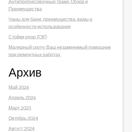
Антипробуксовочные траки: Обзор и
Преимущества
Чаны для бани: преимущества, виды и
особенности использования
Стойки опор ЛЭП
Малярный скотч: Ваш незаменимый помощник
при ремонтных работах
Архив
Май 2026
Апрель 2026
Март 2025
Октябрь 2024
Август 2024