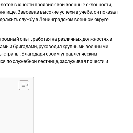
олотов в юности проявил свои военные склонности,
илище. Завоевав высокие успехи в учебе, он показал
одолжить службу в Ленинградском военном округе
громный опыт, работая на различных должностях в
дами и бригадами, руководил крупными военными
ы страны. Благодаря своим управленческим
ся по служебной лестнице, заслуживая почести и