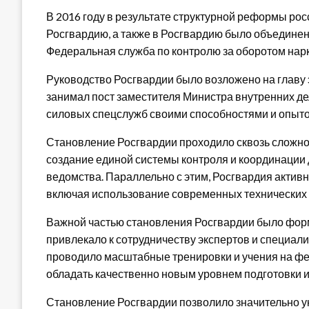
В 2016 году в результате структурной реформы ро
Росгвардию, а также в Росгвардию было объединено
Федеральная служба по контролю за оборотом нарк
Руководство Росгвардии было возложено на главу 
занимал пост заместителя Министра внутренних дел
силовых спецслужб своими способностями и опыто
Становление Росгвардии проходило сквозь сложнос
создание единой системы контроля и координации
ведомства. Параллельно с этим, Росгвардия актив
включая использование современных технических 
Важной частью становления Росгвардии было форм
привлекало к сотрудничеству экспертов и специали
проводило масштабные тренировки и учения на фе
обладать качественно новым уровнем подготовки 
Становление Росгвардии позволило значительно у