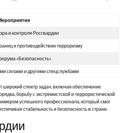
Мероприятия
ра и контроля Росгвардии
границ и противодействии терроризму
форума «Безопасность»
ыми силами и другими спецслужбами
 широкий спектр задач, включая обеспечение
ядка, борьбу с экстремистской и террористической
примером успешного профессионала, который смог
спечивая стабильность и безопасность в стране.
рдии