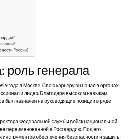
гвардии?
гвардии?
сности России?
: роль генерала
59 года в Москве. Свою карьеру он начал в органах
фессионал и лидер. Благодаря высоким навыкам
ов был назначен на руководящие позиции в ряде
директора Федеральной службы войск национальной
ее переименованной в Росгвардию. Под его
х инструментов обеспечения безопасности и защиты