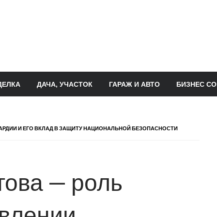
ДЕЛКА
ДАЧА, УЧАСТОК
ГАРАЖ И АВТО
БИЗНЕС СО
ВАРДИИ И ЕГО ВКЛАД В ЗАЩИТУ НАЦИОНАЛЬНОЙ БЕЗОПАСНОСТИ
ова — роль
овлении