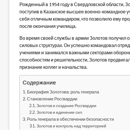
Рожденный в 1954 году в Свердловской области, З
поступив в Казанское высшее военно-командное уч
себя отличным командиром, что позволило ему пр
после окончания училища.
Во время своей службы в армии Золотов получил о
силовых структурах. Он успешно командовал отря
учениями и занимался важными секторами оборон
способностям и решительности, Золотов продвигал
признание коллег и начальства.
Содержание
Биография Золотова: роль генерала
Становление Росгвардии
Золотов и создание Росгвардии
Золотов и единение сил
Роль генерала в обеспечении безопасности
Золотов и контроль над территорией