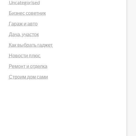
Uncategorised
Бизнес советник
Гараж и авто
Дача, участок
Как выбрать гаджет
Новости плюс
Ремонт и отделка
Строим дом сами