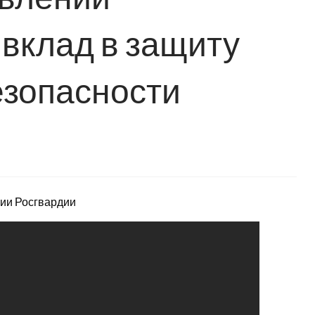
 вклад в защиту
езопасности