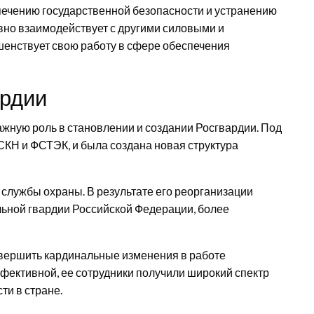
ечению государственной безопасности и устранению
вно взаимодействует с другими силовыми и
шенствует свою работу в сфере обеспечения
ардии
ажную роль в становлении и создании Росгвардии. Под
КН и ФСТЭК, и была создана новая структура
лужбы охраны. В результате его реорганизации
ьной гвардии Российской Федерации, более
вершить кардинальные изменения в работе
ффективной, ее сотрудники получили широкий спектр
ти в стране.