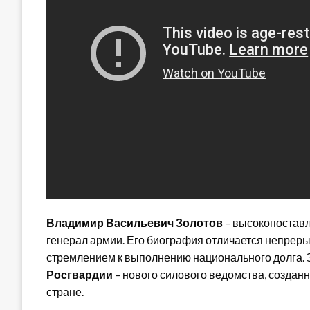
Владимир Васильевич Золотов
– высокопоставл
генерал армии. Его биография отличается непрер
стремлением к выполнению национального долга. 
Росгвардии
– нового силового ведомства, создан
стране.