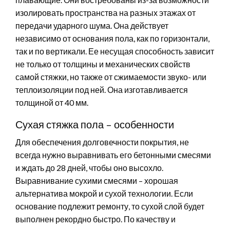
изолировать пространства на разных этажах от
передачи ударного шума. Она действует
независимо от основания пола, как по горизонтали,
так и по вертикали. Ее несущая способность зависит
не только от толщины и механических свойств
самой стяжки, но также от сжимаемости звуко- или
теплоизоляции под ней. Она изготавливается
толщиной от 40 мм.
Сухая стяжка пола – особенности
Для обеспечения долговечности покрытия, не
всегда нужно выравнивать его бетонными смесями
и ждать до 28 дней, чтобы оно высохло.
Выравнивание сухими смесями – хорошая
альтернатива мокрой и сухой технологии. Если
основание подлежит ремонту, то сухой слой будет
выполнен рекордно быстро. По качеству и