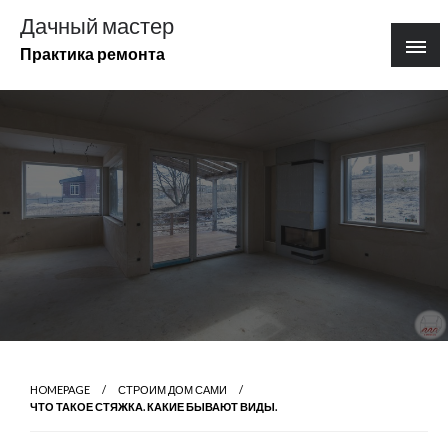
Перейти
Дачный мастер
к
Практика ремонта
содержимому
HOMEPAGE
СТРОИМ ДОМ САМИ
ЧТО ТАКОЕ СТЯЖКА. КАКИЕ БЫВАЮТ ВИДЫ.