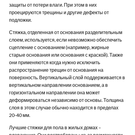
защиты от потери влаги. При этом в них
проецируются трещины и другие дефекты от
подложки.
Стяжка, отделенная от основания разделительным
слоем, используется, если невозможно обеспечить
сцепление с основанием (например, жирные
старые основания или основания с краской). Также
они применяются когда нужно исключить
распространение трещин от основания на
поверхность. Вертикальный слой поддерживается в
вертикальном направлении основанием, а в
горизонтальном направлении она может
деформироваться независимо от основы. Толщина
слоя в этом случае обычно находится в пределах
20-40 мм.
Лучшие стяжки для пола в жилых домах –
плавающие. Они востребованы из-за возможности