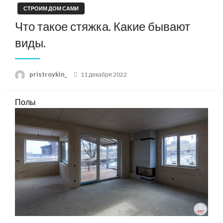
СТРОИМ ДОМ САМИ
Что такое стяжка. Какие бывают
виды.
Posted
pristroykin_
11 декабря 2022
on
Полы