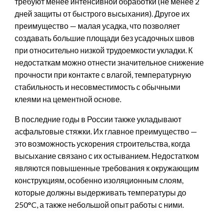
требуют менее интенсивной обработки (не менее 2
дней защиты от быстрого высыхания). Другое их
преимущество — малая усадка, что позволяет
создавать большие площади без усадочных швов
при относительно низкой трудоемкости укладки. К
недостаткам можно отнести значительное снижение
прочности при контакте с влагой, температурную
стабильность и несовместимость с обычными
клеями на цементной основе.
В последние годы в России также укладывают
асфальтовые стяжки. Их главное преимущество —
это возможность ускорения строительства, когда
высыхание связано с их остыванием. Недостатком
являются повышенные требования к окружающим
конструкциям, особенно изоляционным слоям,
которые должны выдерживать температуры до
250°C, а также небольшой опыт работы с ними.