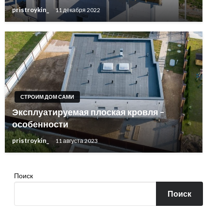
pristroykin_
11 декабря 2022
СТРОИМ ДОМ САМИ
Эксплуатируемая плоская кровля –
особенности
pristroykin_
11 августа 2023
Поиск
Поиск