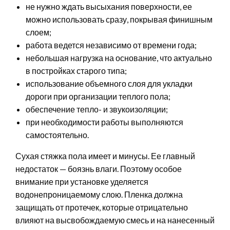
не нужно ждать высыхания поверхности, ее
можно использовать сразу, покрывая финишным
слоем;
работа ведется независимо от времени года;
небольшая нагрузка на основание, что актуально
в постройках старого типа;
использование объемного слоя для укладки
дороги при организации теплого пола;
обеспечение тепло- и звукоизоляции;
при необходимости работы выполняются
самостоятельно.
Сухая стяжка пола имеет и минусы. Ее главный
недостаток — боязнь влаги. Поэтому особое
внимание при установке уделяется
водонепроницаемому слою. Пленка должна
защищать от протечек, которые отрицательно
влияют на высвобождаемую смесь и на нанесенный