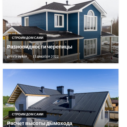
СТРОИМ ДОМ САМИ
Разновидности черепицы
pristroykin_
11 декабря 2022
СТРОИМ ДОМ САМИ
Расчет высоты дымохода