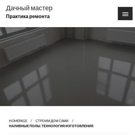
Перейти
Дачный мастер
к
Практика ремонта
содержимому
HOMEPAGE
СТРОИМ ДОМ САМИ
НАЛИВНЫЕ ПОЛЫ. ТЕХНОЛОГИЯ ИЗГОТОВЛЕНИЯ