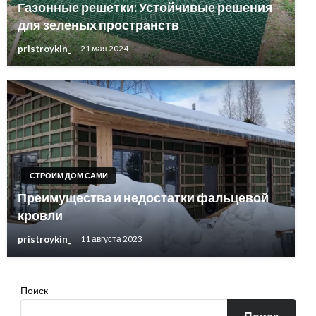
Газонные решетки: Устойчивые решения
для зеленых пространств
pristroykin_
21 мая 2024
СТРОИМ ДОМ САМИ
Преимущества и недостатки фальцевой
кровли
pristroykin_
11 августа 2023
Поиск