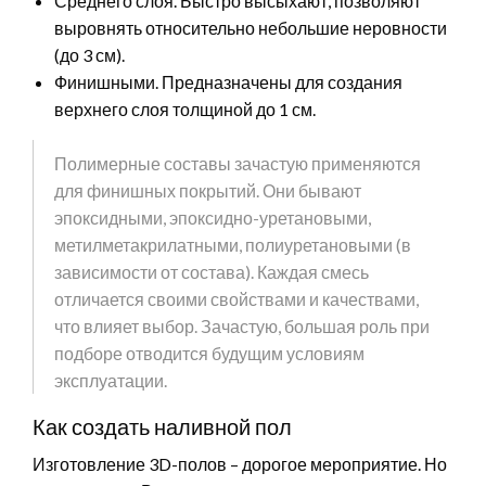
Среднего слоя. Быстро высыхают, позволяют
выровнять относительно небольшие неровности
(до 3 см).
Финишными. Предназначены для создания
верхнего слоя толщиной до 1 см.
Полимерные составы зачастую применяются
для финишных покрытий. Они бывают
эпоксидными, эпоксидно-уретановыми,
метилметакрилатными, полиуретановыми (в
зависимости от состава). Каждая смесь
отличается своими свойствами и качествами,
что влияет выбор. Зачастую, большая роль при
подборе отводится будущим условиям
эксплуатации.
Как создать наливной пол
Изготовление 3D-полов – дорогое мероприятие. Но