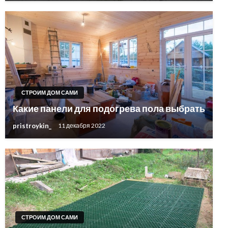
СТРОИМ ДОМ САМИ
Какие панели для подогрева пола выбрать
pristroykin_
11 декабря 2022
СТРОИМ ДОМ САМИ