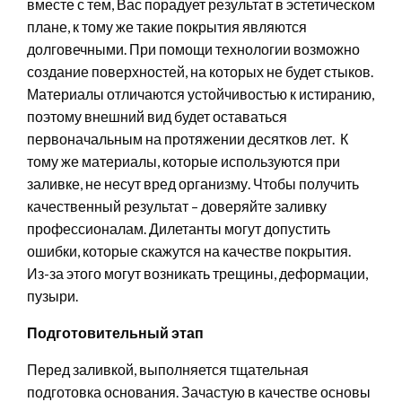
вместе с тем, Вас порадует результат в эстетическом
плане, к тому же такие покрытия являются
долговечными. При помощи технологии возможно
создание поверхностей, на которых не будет стыков.
Материалы отличаются устойчивостью к истиранию,
поэтому внешний вид будет оставаться
первоначальным на протяжении десятков лет. К
тому же материалы, которые используются при
заливке, не несут вред организму. Чтобы получить
качественный результат – доверяйте заливку
профессионалам. Дилетанты могут допустить
ошибки, которые скажутся на качестве покрытия.
Из-за этого могут возникать трещины, деформации,
пузыри.
Подготовительный этап
Перед заливкой, выполняется тщательная
подготовка основания. Зачастую в качестве основы