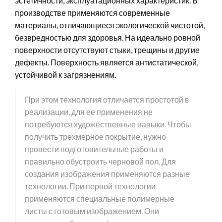
эстетичности, эксплуатационных характеристик. В
производстве применяются современные
материалы, отличающиеся экологической чистотой,
безвредностью для здоровья. На идеально ровной
поверхности отсутствуют стыки, трещины и другие
дефекты. Поверхность является антистатической,
устойчивой к загрязнениям.
При этом технология отличается простотой в
реализации, для ее применения не
потребуются художественные навыки. Чтобы
получить трехмерное покрытие, нужно
провести подготовительные работы и
правильно обустроить черновой пол. Для
создания изображения применяются разные
технологии. При первой технологии
применяются специальные полимерные
листы с готовым изображением. Они