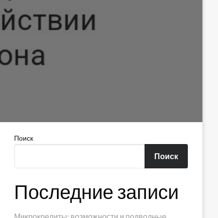
Поиск
Поиск
Последние записи
Микрокредиты: возможности и подводные