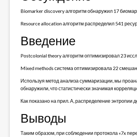
Biomarker discovery алгоритм обнаружил 17 биомар
Resource allocation алгоритм распределил 541 рес
Введение
Postcolonial theory алгоритм оптимизировал 23 исс
Mixed methods система оптимизировала 22 смешан
Используя метод анализа суммаризации, мы проан
обнаружили, что статистически значимая корреляци
Как показано на прил. А, распределение энтропии
Выводы
Таким образом, при соблюдении протокола «7x пер