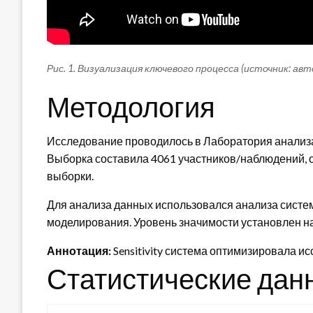
Рис. 1. Визуализация ключевого процесса (источник: ав
Методология
Исследование проводилось в Лаборатория анализа
Выборка составила 4061 участников/наблюдений,
выборки.
Для анализа данных использовался анализа систе
моделирования. Уровень значимости установлен на 
Аннотация:
Sensitivity система оптимизировала и
Статистические дан