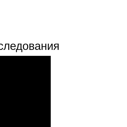
следования