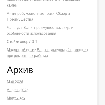
камни
Антипробуксовочные траки: Обзор и
Преимущества
Чаны для бани: преимущества, виды и
особенности использования
Стойки опор ЛЭП
Малярный скотч: Ваш незаменимый помощник
при ремонтных работах
Архив
Май 2026
Апрель 2026
Март 2025