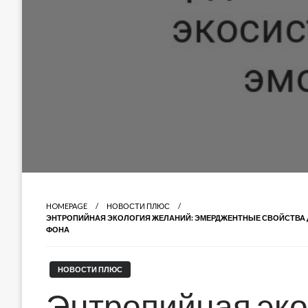
HOMEPAGE
НОВОСТИ ПЛЮС
ЭНТРОПИЙНАЯ ЭКОЛОГИЯ ЖЕЛАНИЙ: ЭМЕРДЖЕНТНЫЕ СВОЙСТВА
ФОНА
НОВОСТИ ПЛЮС
Энтропийная эко