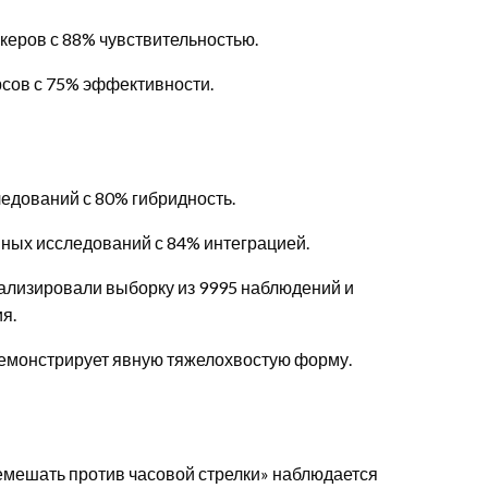
керов с 88% чувствительностью.
урсов с 75% эффективности.
ледований с 80% гибридность.
ных исследований с 84% интеграцией.
ализировали выборку из 9995 наблюдений и
я.
 демонстрирует явную тяжелохвостую форму.
емешать против часовой стрелки» наблюдается