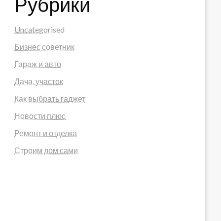
Рубрики
Uncategorised
Бизнес советник
Гараж и авто
Дача, участок
Как выбрать гаджет
Новости плюс
Ремонт и отделка
Строим дом сами