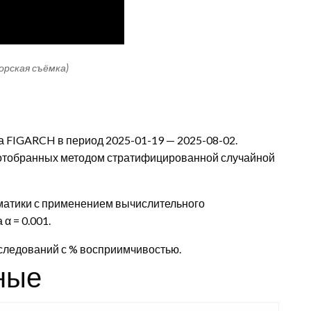
торская съёмка)
 FIGARCH в период 2025-01-19 — 2025-08-02.
 отобранных методом стратифицированной случайной
матики с применением вычислительного
α = 0.001.
сследований с % восприимчивостью.
ные