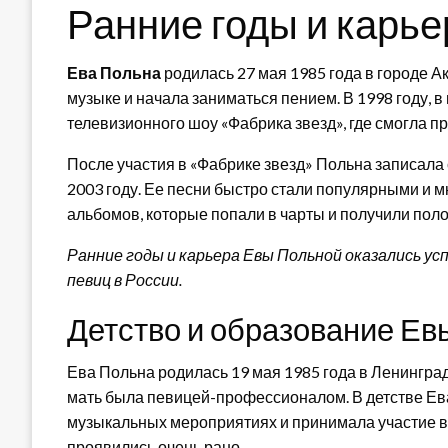
Ранние годы и карье
Ева Польна
родилась 27 мая 1985 года в городе Ак
музыке и начала заниматься пением. В 1998 году, в
телевизионного шоу «Фабрика звезд», где смогла п
После участия в «Фабрике звезд» Польна записала
2003 году. Ее песни быстро стали популярными и м
альбомов, которые попали в чарты и получили пол
Ранние годы и карьера Евы Польной оказались ус
певиц в России.
Детство и образование Ев
Ева Польна родилась 19 мая 1985 года в Ленинград
мать была певицей-профессионалом. В детстве Ев
музыкальных мероприятиях и принимала участие в 
проявились очень рано.