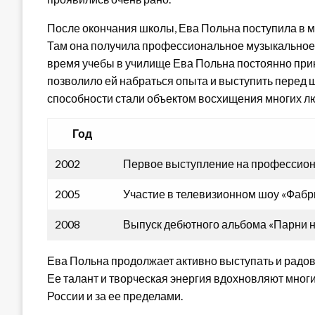
После окончания школы, Ева Польна поступила в м
Там она получила профессиональное музыкальное 
время учебы в училище Ева Польна постоянно прин
позволило ей набраться опыта и выступить перед 
способности стали объектом восхищения многих л
Год
2002
Первое выступление на профессион
2005
Участие в телевизионном шоу «Фабр
2008
Выпуск дебютного альбома «Парни н
Ева Польна продолжает активно выступать и радов
Ее талант и творческая энергия вдохновляют многи
России и за ее пределами.