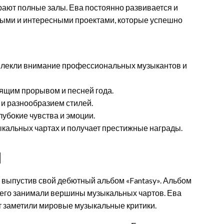
ирают полные залы. Ева постоянно развивается и
выми и интересными проектами, которые успешно
влекли внимание профессиональных музыкантов и
ящим прорывом и песней года.
и разнообразием стилей.
убокие чувства и эмоции.
кальных чартах и получает престижные награды.
я
, выпустив свой дебютный альбом «Fantasy». Альбом
 него занимали вершины музыкальных чартов. Ева
т заметили мировые музыкальные критики.