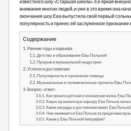
известного шоу «Старшая школа». Ее яркая внешно
внимание многих людей, и уже в это время она на
окончания шоу Ева выпустила свой первый сольны
популярность и принес ей заслуженное признание
Содержание
Ранние годы и карьера
Детство и образование Евы Польной
Прорыв в музыкальной индустрии
Успехи и достижения
Популярность и признание певицы
Музыкальные и телевизионные проекты Евы Пол
Вопрос-ответ:
Как прошла детская и юношеская жизнь Евы По
Какую музыкальную карьеру Ева Польна начала
Какие награды и достижения имеет Ева Польна
Чем занимается Ева Польна за пределами муз
Какая у Евы Польной биография?