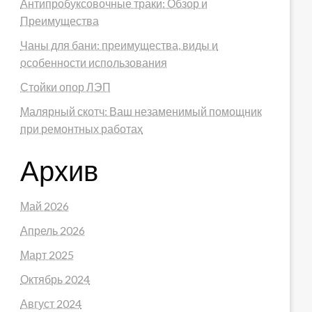
Антипробуксовочные траки: Обзор и
Преимущества
Чаны для бани: преимущества, виды и
особенности использования
Стойки опор ЛЭП
Малярный скотч: Ваш незаменимый помощник
при ремонтных работах
Архив
Май 2026
Апрель 2026
Март 2025
Октябрь 2024
Август 2024