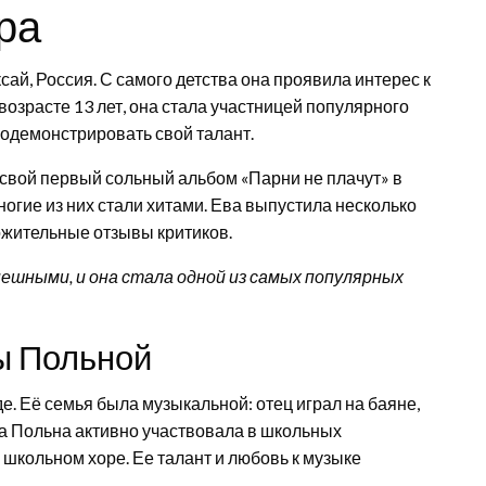
ра
сай, Россия. С самого детства она проявила интерес к
 возрасте 13 лет, она стала участницей популярного
родемонстрировать свой талант.
 свой первый сольный альбом «Парни не плачут» в
ногие из них стали хитами. Ева выпустила несколько
ожительные отзывы критиков.
пешными, и она стала одной из самых популярных
ы Польной
е. Её семья была музыкальной: отец играл на баяне,
а Польна активно участвовала в школьных
школьном хоре. Ее талант и любовь к музыке