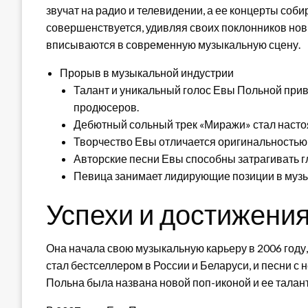
звучат на радио и телевидении, а ее концерты соб
совершенствуется, удивляя своих поклонников но
вписываются в современную музыкальную сцену.
Прорыв в музыкальной индустрии
Талант и уникальный голос Евы Польной при
продюсеров.
Дебютный сольный трек «Миражи» стал насто
Творчество Евы отличается оригинальностью 
Авторские песни Евы способны затрагивать гл
Певица занимает лидирующие позиции в музы
Успехи и достижени
Она начала свою музыкальную карьеру в 2006 году
стал бестселлером в России и Беларуси, и песни с
Польна была названа новой поп-иконой и ее талан