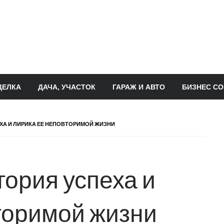
ДЕЛКА
ДАЧА, УЧАСТОК
ГАРАЖ И АВТО
БИЗНЕС СО
ЕХА И ЛИРИКА ЕЕ НЕПОВТОРИМОЙ ЖИЗНИ
тория успеха и
торимой жизни