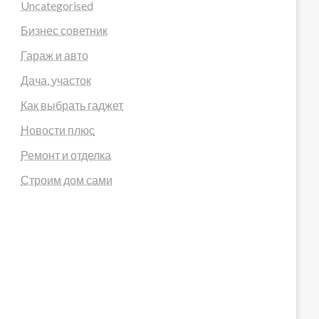
Uncategorised
Бизнес советник
Гараж и авто
Дача, участок
Как выбрать гаджет
Новости плюс
Ремонт и отделка
Строим дом сами