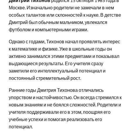
Дмитрий Тихонов
родился 15 октября 1985 года в
Москве. Изначально родители не замечали в нем
особых талантов или склонностей к науке. В детстве
Дмитрий был обычным мальчиком, увлекался
футболом и компьютерными играми.
Однако с годами, Тихонов начал проявлять интерес
к математике и физике. Уже в школьные годы он
активно занимался этими предметами и показывал
выдающиеся результаты. Его учителя сразу
заметили его интеллектуальный потенциал и
постоянный стремительный рост.
Ранние годы Дмитрия Тихонова отличались
упорством и настойчивостью. Он всегда стремился к
новым знаниям и не боялся сложностей. Родители и
учителя поддерживали его в этом, поощряя его
учебные успехи и помогая реализовать его
потенциал.