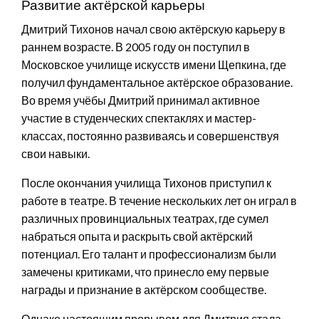
Развитие актёрской карьеры
Дмитрий Тихонов начал свою актёрскую карьеру в
раннем возрасте. В 2005 году он поступил в
Московское училище искусств имени Щепкина, где
получил фундаментальное актёрское образование.
Во время учёбы Дмитрий принимал активное
участие в студенческих спектаклях и мастер-
классах, постоянно развиваясь и совершенствуя
свои навыки.
После окончания училища Тихонов приступил к
работе в театре. В течение нескольких лет он играл в
различных провинциальных театрах, где сумел
набраться опыта и раскрыть свой актёрский
потенциал. Его талант и профессионализм были
замечены критиками, что принесло ему первые
награды и признание в актёрском сообществе.
Однако настоящим прорывом для Дмитрия стала