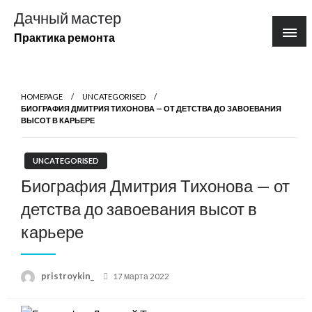
Перейти
Дачный мастер
к
Практика ремонта
содержимому
HOMEPAGE
UNCATEGORISED
БИОГРАФИЯ ДМИТРИЯ ТИХОНОВА — ОТ ДЕТСТВА ДО ЗАВОЕВАНИЯ
ВЫСОТ В КАРЬЕРЕ
UNCATEGORISED
Биография Дмитрия Тихонова — от
детства до завоевания высот в
карьере
Posted
pristroykin_
17 марта 2022
on