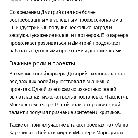
Со временем Дмитрий стал все более
востребованным и успешным профессионалом в
IT-индустрии. Он получил несколько наград и
заслужил уважение коллег и партнеров. Его карьера
продолжает развиваться, и Дмитрий продолжает
работать над новыми проектами и достижениями.
Важные роли и проекты
В течение своей карьеры Дмитрий Тихонов сыграл
ряд важных ролей и участвовал в значимых
проектах. Одной из его самых известных ролей
была главная мужская роль в постановке «Гамлет» в
Московском театре. В этой роли он проявил свой
талант и получил признание зрителей и критиков.
Также он принял участие в таких проектах, как «Анна
Каренина», «Война и мир» и «Мастер и Маргарита».