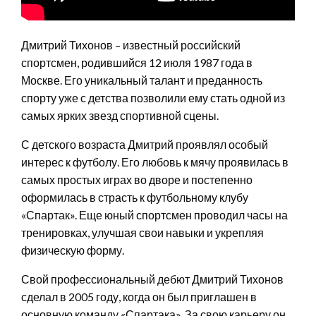
Дмитрий Тихонов – известный российский
спортсмен, родившийся 12 июля 1987 года в
Москве. Его уникальный талант и преданность
спорту уже с детства позволили ему стать одной из
самых ярких звезд спортивной сцены.
С детского возраста Дмитрий проявлял особый
интерес к футболу. Его любовь к мячу проявилась в
самых простых играх во дворе и постепенно
оформилась в страсть к футбольному клубу
«Спартак». Еще юный спортсмен проводил часы на
тренировках, улучшая свои навыки и укрепляя
физическую форму.
Свой профессиональный дебют Дмитрий Тихонов
сделал в 2005 году, когда он был приглашен в
основную команду «Спартака». За свою карьеру он