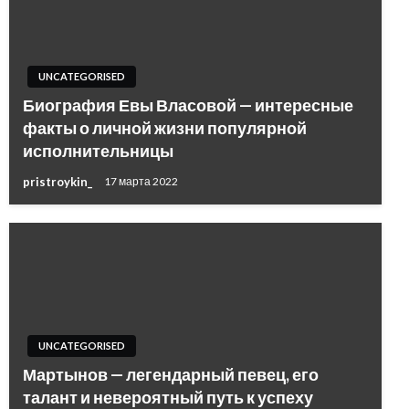
UNCATEGORISED
Биография Евы Власовой — интересные
факты о личной жизни популярной
исполнительницы
pristroykin_
17 марта 2022
UNCATEGORISED
Мартынов — легендарный певец, его
талант и невероятный путь к успеху