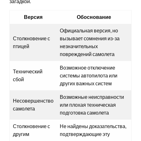
загадкой.
Версия
Обоснование
Официальная версия, но
Столкновение с
вызывает сомнения из-за
птицей
незначительных
повреждений самолета
Возможное отключение
Технический
системы автопилота или
сбой
других важных систем
Возможные неисправности
Несовершенство
или плохая техническая
самолета
подготовка самолета
Столкновение с
Не найдены доказательства,
другим
подтверждающие эту