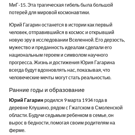
МиГ-15. Эта трагическая гибель была большой
потерей для мировой космонавтики.
Юрий Гагарин останется в истории как первый
человек, отправившийся в космос и открывший
новую эру в исследовании Вселенной. Его дерзость,
мужество и преданность идеалам сделали его
национальным героем и символом научного
прогресса. Жизнь и достижения Юрия Гагарина
всегда будут вдохновлять нас, показывая, что
человеческие мечты могут стать реальностью.
Ранние годы и образование
Юрий Гагарин
родился 9 марта 1934 года в
деревне Клушино, рядом с Гжатском в Смоленской
области. Будучи седьмым ребенком в семье, он
вырос в бедности, помогая своим родителям на
ферме.