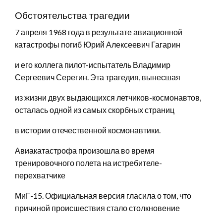
Обстоятельства трагедии
7 апреля 1968 года в результате авиационной
катастрофы погиб Юрий Алексеевич Гагарин
и его коллега пилот-испытатель Владимир
Сергеевич Серегин. Эта трагедия, вынесшая
из жизни двух выдающихся летчиков-космонавтов,
осталась одной из самых скорбных страниц
в истории отечественной космонавтики.
Авиакатастрофа произошла во время
тренировочного полета на истребителе-
перехватчике
МиГ-15. Официальная версия гласила о том, что
причиной происшествия стало столкновение