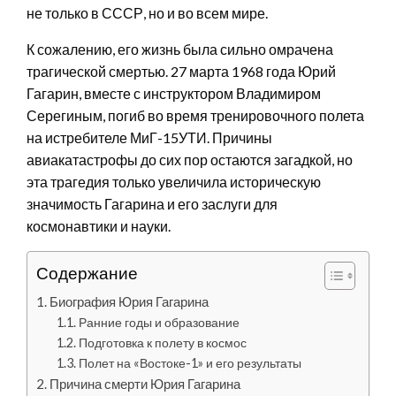
не только в СССР, но и во всем мире.
К сожалению, его жизнь была сильно омрачена
трагической смертью. 27 марта 1968 года Юрий
Гагарин, вместе с инструктором Владимиром
Серегиным, погиб во время тренировочного полета
на истребителе МиГ-15УТИ. Причины
авиакатастрофы до сих пор остаются загадкой, но
эта трагедия только увеличила историческую
значимость Гагарина и его заслуги для
космонавтики и науки.
Содержание
Биография Юрия Гагарина
Ранние годы и образование
Подготовка к полету в космос
Полет на «Востоке-1» и его результаты
Причина смерти Юрия Гагарина