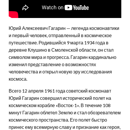
Юрий Алексеевич Гагарин — легенда космонавтики
и первый человек, отправленный в космическое
путешествие. Родившийся 9 марта 1934 года в
деревне Клушино в Смоленской области, он стал
символом мира и прогресса. Гагарин кардинально
изменил представление о возможностях
человечества и открыл новую эру исследования
космоса.
Всего 12 апреля 1961 года советский космонавт
Юрий Гагарин совершил исторический полет на
космическом корабле «Восток-1». В течение 108
минут Гагарин облетел Землю и стал обозревателем
космического пространства. Его полет быстро
принес ему всемирную славу и признание как героя,