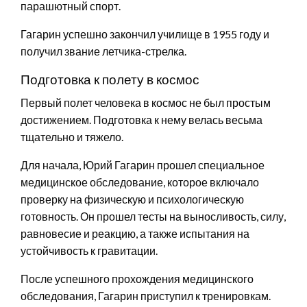
парашютный спорт.
Гагарин успешно закончил училище в 1955 году и
получил звание летчика-стрелка.
Подготовка к полету в космос
Первый полет человека в космос не был простым
достижением. Подготовка к нему велась весьма
тщательно и тяжело.
Для начала, Юрий Гагарин прошел специальное
медицинское обследование, которое включало
проверку на физическую и психологическую
готовность. Он прошел тесты на выносливость, силу,
равновесие и реакцию, а также испытания на
устойчивость к гравитации.
После успешного прохождения медицинского
обследования, Гагарин приступил к тренировкам.