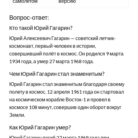
самолетом
версию
Вопрос-ответ:
Кто такой Юрий Гагарин?
Юрий Алексеевич Гагарин — советский летчик-
космонавт, первый человек в истории,
совершивший полёт в космос. Он родился 9 марта
1934 года, а умер 27 марта 1968 года.
Чем Юрий Гагарин стал знаменитым?
Юрий Гагарин стал знаменитым благодаря своему
полету в космос. 12 апреля 1961 года он стартовал
на космическом корабле Восток-1 и провел в
космосе 108 минут, совершив один оборот вокруг
Земли.
Как Юрий Гагарин умер?
Юрий Гагарин погиб 27 марта 1968 года при