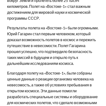
вокруг Земли и пролететь более 25 тысяч
километров. Полет на «Востоке-1» стал важным
достижением для мировой науки и космической
программы СССР.
Результаты полета на «Востоке-1» были огромными.
Юрий Гагарин стал первым человеком, который
доказал возможность полетов в космос и пережить
путешествие в невесомости. Полет Гагарина
прошел успешно, что подтвердило безопасность
таких миссий в будущем и открыло путь к
дальнейшим исследованиям космоса.
Благодаря полету на «Востоке-1», были собраны
ценные данные о реакции организма человека на
невесомость, а также об условиях пребывания в
открытом космосе. Эти данные помогли
разработать специальные системы и оборудование
для космических полетов, что сделало возможными