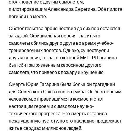
столкновение с другим самолетом,
пилотировавшим Александра Серегина. Оба пилота
погибли на месте.
Обстоятельства происшествия до сих пор остаются
загадкой. Официальная версия гласит, что
самолеты сбились друг о друга во время учебно-
тренировочных полетов. Однако, существует и
другая версия, согласно которой МиГ-15 Гагарина
был сбит загрязненным керосином другого
самолета, что привело к пожару и крушению.
Смерть Юрия Гагарина была большой трагедией
для Советского Союза и всего мира. Он был первым
человеком, отправившимся в космос, и стал
настоящим героем и символом научно-
технического прогресса. Его смерть оставила
незатушенную пустоту, но его наследие продолжает
жить в сердцах миллионов людей.