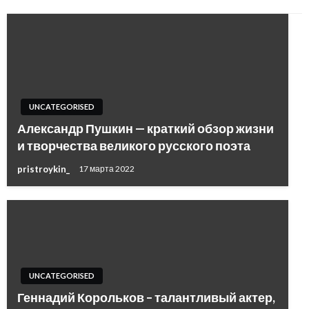
UNCATEGORISED
Александр Пушкин — краткий обзор жизни
и творчества великого русского поэта
pristroykin_
17 марта 2022
UNCATEGORISED
Геннадий Корольков – талантливый актер,