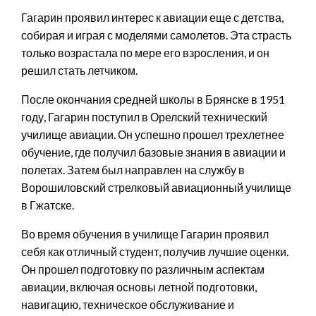
Гагарин проявил интерес к авиации еще с детства,
собирая и играя с моделями самолетов. Эта страсть
только возрастала по мере его взросления, и он
решил стать летчиком.
После окончания средней школы в Брянске в 1951
году, Гагарин поступил в Орелский технический
училище авиации. Он успешно прошел трехлетнее
обучение, где получил базовые знания в авиации и
полетах. Затем был направлен на службу в
Ворошиловский стрелковый авиационный училище
в Гжатске.
Во время обучения в училище Гагарин проявил
себя как отличный студент, получив лучшие оценки.
Он прошел подготовку по различным аспектам
авиации, включая основы летной подготовки,
навигацию, техническое обслуживание и