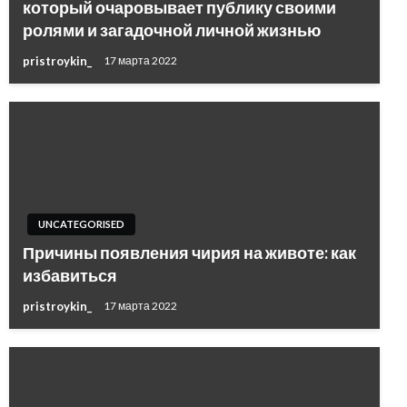
который очаровывает публику своими
ролями и загадочной личной жизнью
pristroykin_
17 марта 2022
UNCATEGORISED
Причины появления чирия на животе: как
избавиться
pristroykin_
17 марта 2022