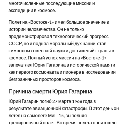
многочисленные последующие миссии и
экспедиции в космосе.
Полет на «Востоке-1» имел большое значение в
истории человечества. Он не только
продемонстрировал технологический прогресс
СССР, но и поднял моральный дух нации, став
символом советской науки и достижений страны в
космосе. Полный успех миссии на «Востоке-1»
запечатлел Юрия Гагарина в исторической памяти
как первого космонавта и пионера в исследовании
безграничных просторов космоса.
Причина смерти Юрия Гагарина
Юрий Гагарин погиб 27 марта 1968 года в
результате авиационной катастрофы. В этот день он
летел на самолете МиГ-15, выполняя
тренировочный полет. Во время полета произошло