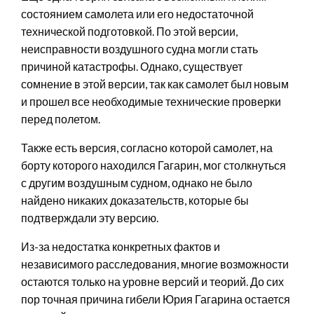
состоянием самолета или его недостаточной
технической подготовкой. По этой версии,
неисправности воздушного судна могли стать
причиной катастрофы. Однако, существует
сомнение в этой версии, так как самолет был новым
и прошел все необходимые технические проверки
перед полетом.
Также есть версия, согласно которой самолет, на
борту которого находился Гагарин, мог столкнуться
с другим воздушным судном, однако не было
найдено никаких доказательств, которые бы
подтверждали эту версию.
Из-за недостатка конкретных фактов и
независимого расследования, многие возможности
остаются только на уровне версий и теорий. До сих
пор точная причина гибели Юрия Гагарина остается