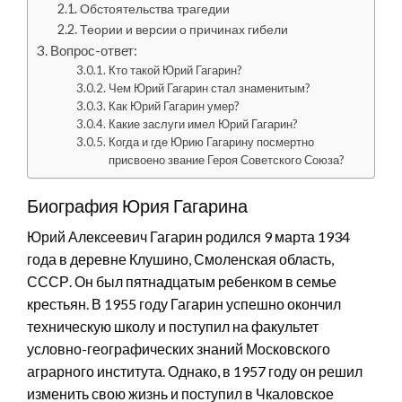
Обстоятельства трагедии
Теории и версии о причинах гибели
Вопрос-ответ:
Кто такой Юрий Гагарин?
Чем Юрий Гагарин стал знаменитым?
Как Юрий Гагарин умер?
Какие заслуги имел Юрий Гагарин?
Когда и где Юрию Гагарину посмертно
присвоено звание Героя Советского Союза?
Биография Юрия Гагарина
Юрий Алексеевич Гагарин родился 9 марта 1934
года в деревне Клушино, Смоленская область,
СССР. Он был пятнадцатым ребенком в семье
крестьян. В 1955 году Гагарин успешно окончил
техническую школу и поступил на факультет
условно-географических знаний Московского
аграрного института. Однако, в 1957 году он решил
изменить свою жизнь и поступил в Чкаловское