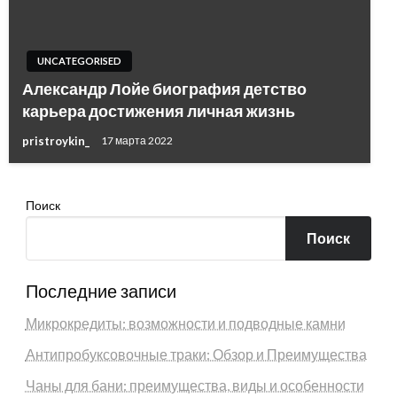
UNCATEGORISED
Александр Лойе биография детство
карьера достижения личная жизнь
pristroykin_
17 марта 2022
Поиск
Поиск
Последние записи
Микрокредиты: возможности и подводные камни
Антипробуксовочные траки: Обзор и Преимущества
Чаны для бани: преимущества, виды и особенности