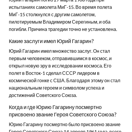
испытаниях самолета МиГ-15. Во время полета
МиГ-15 столкнулся с другим самолетом,
пилотируемым Владимиром Серегиным, и оба
погибли. Причина трагедии точно не установлена.
Какие заслуги имел Юрий Гагарин?
Юрий Гагарин имел множество заслуг. Он стал
первым человеком, отправившимся в космос, и
открыл новую эру в исследовании космоса. Его
полет в Восток-1 сделал СССР лидером в
космической гонке с США. Благодаря этому он стал
национальным героем и символом успеха и
достижений Советского Союза.
Когда и где Юрию Гагарину посмертно
присвоено звание Героя Советского Союза?
Юрию Гагарину посмертно было присвоено звание
Героя Советского Союза 14 апреля 1961 года, всего