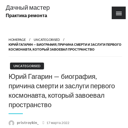
Перейти
Дачный мастер
к
Практика ремонта
содержимому
HOMEPAGE
UNCATEGORISED
ЮРИЙ ГАГАРИН — БИОГРАФИЯ, ПРИЧИНА СМЕРТИ И ЗАСЛУГИ ПЕРВОГО
КОСМОНАВТА, КОТОРЫЙ ЗАВОЕВАЛ ПРОСТРАНСТВО
UNCATEGORISED
Юрий Гагарин — биография,
причина смерти и заслуги первого
космонавта, который завоевал
пространство
Posted
pristroykin_
17 марта 2022
on