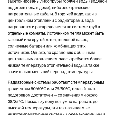
забетонированы либо трубы горячей воды (водяной
подогрев пола в доме), либо электрические
нагревательные кабели. В горячей воде, как и в
центральном отоплении с радиаторами, вода
нагревается и распределяется по системе труб в
отдельные комнаты. Источником тепла может быть
газовый или другой котел, тепловой насос,
солнечные батареи или комбинация этих
источников. Однако, по сравнению с обычным
центральным отоплением, здесь требуется более
низкая температура отопительной воды, а также
значительно меньший перепад температуры.
Радиаторные системы работают с температурным
градиентом 80/60°C или 75/50°C, теплый пол с
подогревом достаточен — со значениями около
38/35°C. Поскольку воду не нужно нагревать до
высокой температуры, эти так называемые
низкотемпературные системы более экономичны и