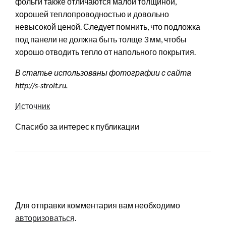
фольги также отличаются малой толщиной,
хорошей теплопроводностью и довольно
невысокой ценой. Следует помнить, что подложка
под панели не должна быть толще 3 мм, чтобы
хорошо отводить тепло от напольного покрытия.
В статье использованы фотографии с сайта
http://s-stroit.ru
.
Источник
Спасибо за интерес к публикации
LEAVE A RESPONSE
Для отправки комментария вам необходимо
авторизоваться
.