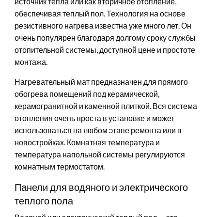
источник тепла или как вторичное отопление,
обеспечивая теплый пол. Технология на основе
резистивного нагрева известна уже много лет. Он
очень популярен благодаря долгому сроку службы
отопительной системы, доступной цене и простоте
монтажа.
Нагревательный мат предназначен для прямого
обогрева помещений под керамической,
керамогранитной и каменной плиткой. Вся система
отопления очень проста в установке и может
использоваться на любом этапе ремонта или в
новостройках. Комнатная температура и
температура напольной системы регулируются
комнатным термостатом.
Панели для водяного и электрического
теплого пола