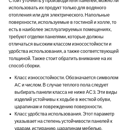
Стоит уточнить у производителя панелей, можно ли
использовать их продукт только для водяного
отопления или для электрического. Напольные
поверхности, используемые в гостиной и холле, то
есть в наиболее эксплуатируемых помещениях,
требуют отделки панелями, которые должны
отличаться высоким классом износостойкости и
удобства использования, а также соответствующей
толщиной. Также стоит обратить внимание на их
способ сборки.
Класс износостойкости. Обозначается символом
AC и числом. В случае теплого пола следует
выбирать панели класса не ниже АС3. Эти виды
изделий устойчивы к ходьбе в жесткой обуви,
царапинам и повреждению поверхности.
Класс удобства использования. Этот параметр
указывает на степень устойчивости панелей к
ударам, истиранию, царапинам мебелью,