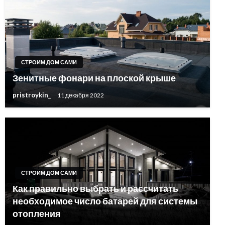
СТРОИМ ДОМ САМИ
Зенитные фонари на плоской крыше
pristroykin_
11 декабря 2022
СТРОИМ ДОМ САМИ
Как правильно выбрать и рассчитать
необходимое число батарей для системы
отопления