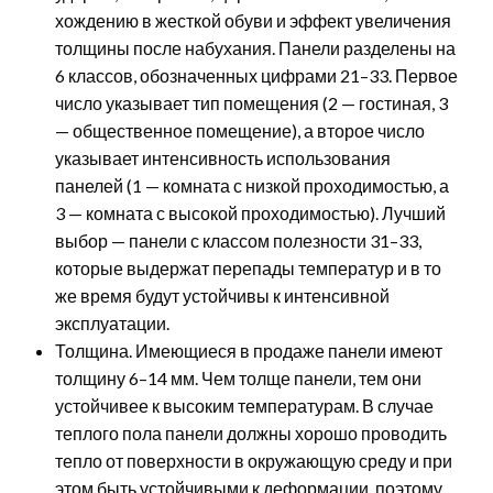
хождению в жесткой обуви и эффект увеличения
толщины после набухания. Панели разделены на
6 классов, обозначенных цифрами 21–33. Первое
число указывает тип помещения (2 — гостиная, 3
— общественное помещение), а второе число
указывает интенсивность использования
панелей (1 — комната с низкой проходимостью, а
3 — комната с высокой проходимостью). Лучший
выбор — панели с классом полезности 31–33,
которые выдержат перепады температур и в то
же время будут устойчивы к интенсивной
эксплуатации.
Толщина. Имеющиеся в продаже панели имеют
толщину 6–14 мм. Чем толще панели, тем они
устойчивее к высоким температурам. В случае
теплого пола панели должны хорошо проводить
тепло от поверхности в окружающую среду и при
этом быть устойчивыми к деформации, поэтому