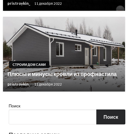
pristroykin_
11 декабря 2022
СТРОИМ ДОМ САМИ
Плюсы и минусы кровли из профнастила
pristroykin_
11 декабря 2022
Поиск
Поиск