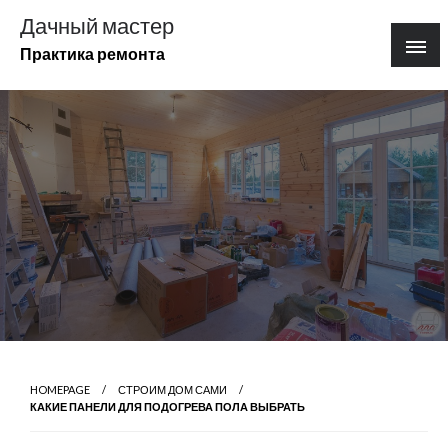
Перейти
Дачный мастер
к
Практика ремонта
содержимому
HOMEPAGE
СТРОИМ ДОМ САМИ
КАКИЕ ПАНЕЛИ ДЛЯ ПОДОГРЕВА ПОЛА ВЫБРАТЬ