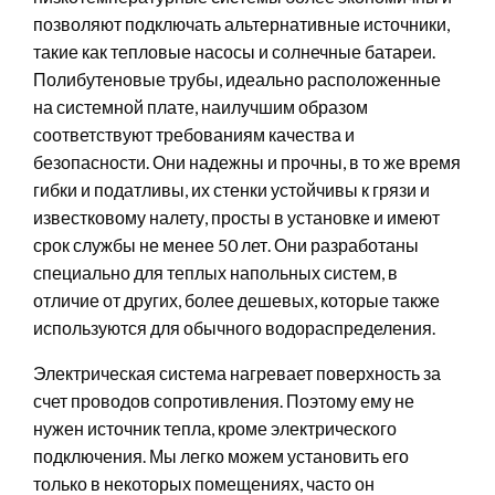
позволяют подключать альтернативные источники,
такие как тепловые насосы и солнечные батареи.
Полибутеновые трубы, идеально расположенные
на системной плате, наилучшим образом
соответствуют требованиям качества и
безопасности. Они надежны и прочны, в то же время
гибки и податливы, их стенки устойчивы к грязи и
известковому налету, просты в установке и имеют
срок службы не менее 50 лет. Они разработаны
специально для теплых напольных систем, в
отличие от других, более дешевых, которые также
используются для обычного водораспределения.
Электрическая система нагревает поверхность за
счет проводов сопротивления. Поэтому ему не
нужен источник тепла, кроме электрического
подключения. Мы легко можем установить его
только в некоторых помещениях, часто он