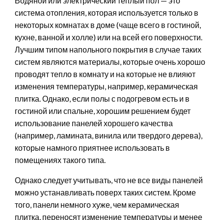
Водяной или электрический теплый пол — это
система отопления, которая используется только в
некоторых комнатах в доме (чаще всего в гостиной,
кухне, ванной и холле) или на всей его поверхности.
Лучшим типом напольного покрытия в случае таких
систем являются материалы, которые очень хорошо
проводят тепло в комнату и на которые не влияют
изменения температуры, например, керамическая
плитка. Однако, если полы с подогревом есть и в
гостиной или спальне, хорошим решением будет
использование панелей хорошего качества
(например, ламината, винила или твердого дерева),
которые намного приятнее использовать в
помещениях такого типа.
Однако следует учитывать, что не все виды панелей
можно устанавливать поверх таких систем. Кроме
того, панели немного хуже, чем керамическая
плитка, переносят изменение температуры и менее