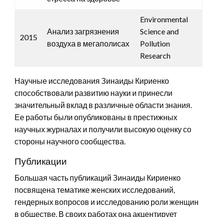
Environmental
Анализ загрязнения
Science and
2015
воздуха в мегаполисах
Pollution
Research
Научные исследования Зинаиды Кириенко
способствовали развитию науки и принесли
значительный вклад в различные области знания.
Ее работы были опубликованы в престижных
научных журналах и получили высокую оценку со
стороны научного сообщества.
Публикации
Большая часть публикаций Зинаиды Кириенко
посвящена тематике женских исследований,
гендерных вопросов и исследованию роли женщин
в обществе. В своих работах она акцентирует