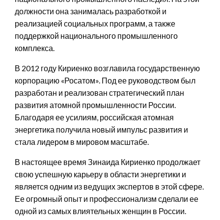
должности она занималась разработкой и
реализацией социальных программ, а также
поддержкой национального промышленного
комплекса.
В 2012 году Кириенко возглавила государственную
корпорацию «Росатом». Под ее руководством был
разработан и реализован стратегический план
развития атомной промышленности России.
Благодаря ее усилиям, российская атомная
энергетика получила новый импульс развития и
стала лидером в мировом масштабе.
В настоящее время Зинаида Кириенко продолжает
свою успешную карьеру в области энергетики и
является одним из ведущих экспертов в этой сфере.
Ее огромный опыт и профессионализм сделали ее
одной из самых влиятельных женщин в России.