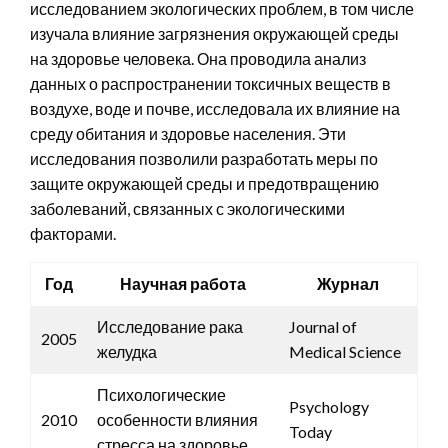
исследованием экологических проблем, в том числе
изучала влияние загрязнения окружающей среды
на здоровье человека. Она проводила анализ
данных о распространении токсичных веществ в
воздухе, воде и почве, исследовала их влияние на
среду обитания и здоровье населения. Эти
исследования позволили разработать меры по
защите окружающей среды и предотвращению
заболеваний, связанных с экологическими
факторами.
Год
Научная работа
Журнал
Исследование рака
Journal of
2005
желудка
Medical Science
Психологические
Psychology
2010
особенности влияния
Today
стресса на здоровье