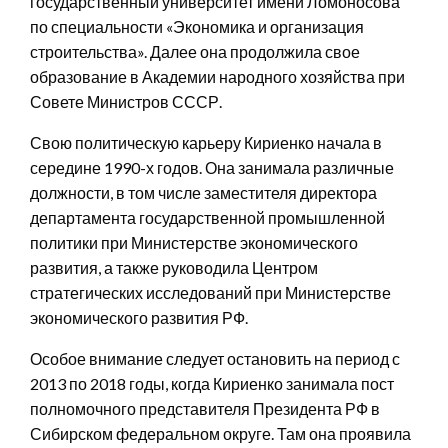
государственный университет имени Ломоносова
по специальности «Экономика и организация
строительства». Далее она продолжила свое
образование в Академии народного хозяйства при
Совете Министров СССР.
Свою политическую карьеру Кириенко начала в
середине 1990-х годов. Она занимала различные
должности, в том числе заместителя директора
департамента государственной промышленной
политики при Министерстве экономического
развития, а также руководила Центром
стратегических исследований при Министерстве
экономического развития РФ.
Особое внимание следует остановить на период с
2013 по 2018 годы, когда Кириенко занимала пост
полномочного представителя Президента РФ в
Сибирском федеральном округе. Там она проявила