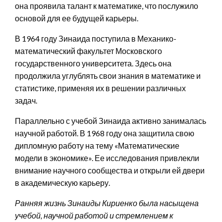
она проявила талант к математике, что послужило
основой для ее будущей карьеры.
В 1964 году Зинаида поступила в Механико-
математический факультет Московского
государственного университета. Здесь она
продолжила углублять свои знания в математике и
статистике, применяя их в решении различных
задач.
Параллельно с учебой Зинаида активно занималась
научной работой. В 1968 году она защитила свою
дипломную работу на тему «Математические
модели в экономике». Ее исследования привлекли
внимание научного сообщества и открыли ей двери
в академическую карьеру.
Ранняя жизнь Зинаиды Кириенко была насыщена
учебой, научной работой и стремлением к