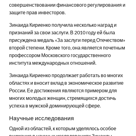
совершенствовании финансового регулирования и
защите прав инвесторов.
Зинаида Кириенко получила несколько наград и
признаний за свои заслуги. В 2010 году ей была
присуждена медаль «За заслуги перед Отечеством»
второй степени. Кроме того, она является почетным
профессором Московского государственного
института международных отношений.
Зинаида Кириенко продолжает работать во многих
областях и вносит вклад в экономическое развитие
России. Ее достижения являются примером для
многих молодых женщин, стремящихся достичь
успеха в мужской доминирующей сфере.
Научные исследования
Одной из областей, к которым уделялось особое
внимание в научных исследованиях Зинаиды