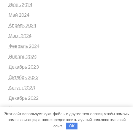
Июнь 2024
Май 2024
Апрель 2024
Март 2024
Февраль 2024
Январь 2024
Декабрь 2023
Октябрь 2023
Август 2023
Декабрь 2022
Март 2022
Этот сайт использует куки-файлы и другие технологии, чтобы помочь
Июнь 2020
вам в навигации, а также предоставить лучший пользовательский
опыт.
OK
Май 2020