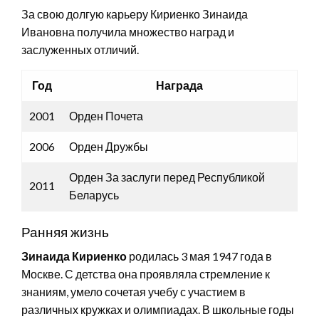
За свою долгую карьеру Кириенко Зинаида
Ивановна получила множество наград и
заслуженных отличий.
Год
Награда
2001
Орден Почета
2006
Орден Дружбы
Орден За заслуги перед Республикой
2011
Беларусь
Ранняя жизнь
Зинаида Кириенко
родилась 3 мая 1947 года в
Москве. С детства она проявляла стремление к
знаниям, умело сочетая учебу с участием в
различных кружках и олимпиадах. В школьные годы