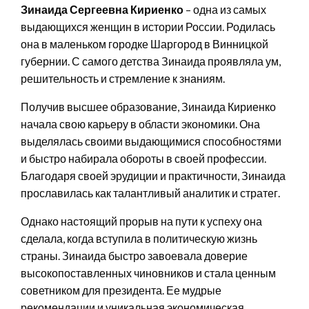
Зинаида Сергеевна Кириенко
– одна из самых
выдающихся женщин в истории России. Родилась
она в маленьком городке Шаргород в Винницкой
губернии. С самого детства Зинаида проявляла ум,
решительность и стремление к знаниям.
Получив высшее образование, Зинаида Кириенко
начала свою карьеру в области экономики. Она
выделялась своими выдающимися способностями
и быстро набирала обороты в своей профессии.
Благодаря своей эрудиции и практичности, Зинаида
прославилась как талантливый аналитик и стратег.
Однако настоящий прорыв на пути к успеху она
сделала, когда вступила в политическую жизнь
страны. Зинаида быстро завоевала доверие
высокопоставленных чиновников и стала ценным
советником для президента. Ее мудрые
рекомендации и уникальная экономическая