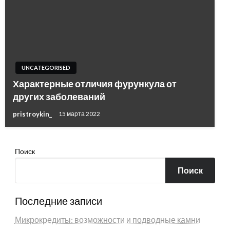
UNCATEGORISED
Характерные отличия фурункула от
других заболеваний
pristroykin_
15 марта 2022
Поиск
Поиск
Последние записи
Микрокредиты: возможности и подводные камни