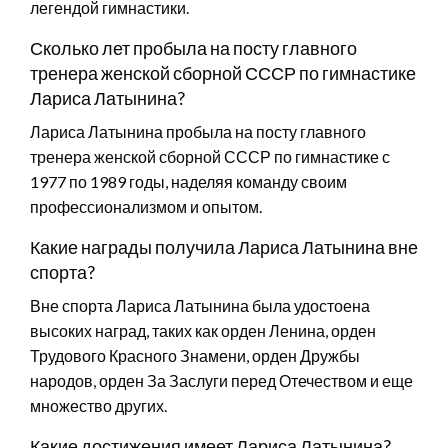
легендой гимнастики.
Сколько лет пробыла на посту главного
тренера женской сборной СССР по гимнастике
Лариса Латынина?
Лариса Латынина пробыла на посту главного
тренера женской сборной СССР по гимнастике с
1977 по 1989 годы, наделяя команду своим
профессионализмом и опытом.
Какие награды получила Лариса Латынина вне
спорта?
Вне спорта Лариса Латынина была удостоена
высоких наград, таких как орден Ленина, орден
Трудового Красного Знамени, орден Дружбы
народов, орден За Заслуги перед Отечеством и еще
множество других.
Какие достижения имеет Лариса Латынина?