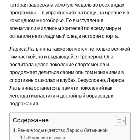
которая завоевала золотую медаль во всех видах
программы — в упражнениях на вещи, на бревне и в
командном многоборье. Ее выступления
впечатлили миллионы зрителей по всему миру и
оставили неизгладимый след в истории спорта.
Лариса Латынина также является не только великой
гимнасткой, но и выдающейся тренером. Она
воспитала целое поколение спортсменов и
продолжает делиться своим опытом и знаниями в
спортивных школах и клубах. Безусловно, Лариса
Латынина останется в памяти поколений как
легенда гимнастики и достойный образец для
подражания.
Содержание
Ранние годы и детство Ларисы Латыниной
Рождение и семья