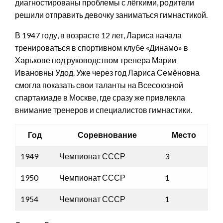
диагностированы проблемы с лёгкими, родители
решили отправить девочку заниматься гимнастикой.
В 1947 году, в возрасте 12 лет, Лариса начала
тренироваться в спортивном клубе «Динамо» в
Харькове под руководством тренера Марии
Ивановны Удод. Уже через год Лариса Семёновна
смогла показать свои таланты на Всесоюзной
спартакиаде в Москве, где сразу же привлекла
внимание тренеров и специалистов гимнастики.
Год
Соревнование
Место
1949
Чемпионат СССР
3
1950
Чемпионат СССР
1
1954
Чемпионат СССР
1