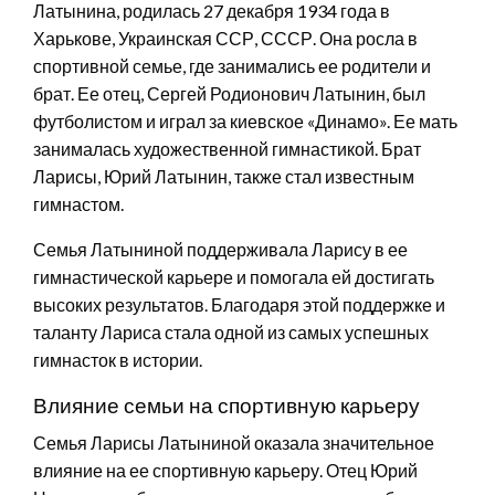
Латынина, родилась 27 декабря 1934 года в
Харькове, Украинская ССР, СССР. Она росла в
спортивной семье, где занимались ее родители и
брат. Ее отец, Сергей Родионович Латынин, был
футболистом и играл за киевское «Динамо». Ее мать
занималась художественной гимнастикой. Брат
Ларисы, Юрий Латынин, также стал известным
гимнастом.
Семья Латыниной поддерживала Ларису в ее
гимнастической карьере и помогала ей достигать
высоких результатов. Благодаря этой поддержке и
таланту Лариса стала одной из самых успешных
гимнасток в истории.
Влияние семьи на спортивную карьеру
Семья Ларисы Латыниной оказала значительное
влияние на ее спортивную карьеру. Отец Юрий