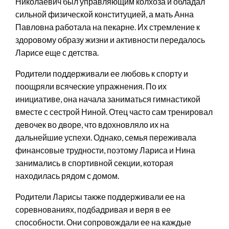
Николаевич был управляющим колхоза и обладал
сильной физической конституцией, а мать Анна
Павловна работала на пекарне. Их стремление к
здоровому образу жизни и активности передалось
Ларисе еще с детства.
Родители поддерживали ее любовь к спорту и
поощряли всяческие упражнения. По их
инициативе, она начала заниматься гимнастикой
вместе с сестрой Ниной. Отец часто сам тренировал
девочек во дворе, что вдохновляло их на
дальнейшие успехи. Однако, семья переживала
финансовые трудности, поэтому Лариса и Нина
занимались в спортивной секции, которая
находилась рядом с домом.
Родители Ларисы также поддерживали ее на
соревнованиях, подбадривая и веря в ее
способности. Они сопровождали ее на каждые