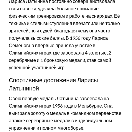
Лариса Латынина постоянно совершенствовала
свои навыки, уделяла большое внимание
физическим тренировкам и работе на снарядах. Её
техника и стиль выступления впечатлили не только
зрителей, но и судей, благодаря чему она часто
получала высокие баллы. В 1956 году Лариса
Семёновна впервые приняла участие в
Олимпийских играх, где завоевала 4 золотые, 2
серебряные и 1 бронзовую медали, став самой
успешной участницей игр.
Спортивные достижения Ларисы
Латыниной
Свою первую медаль Латынина завоевала на
Олимпийских играх 1956 года в Мельбурне. Она
выиграла золотую медаль в командном первенстве,
а также серебряные медали в индивидуальном
упражнении и полном многоборье.