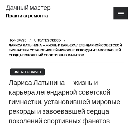
Перейти
Дачный мастер
к
Практика ремонта
содержимому
HOMEPAGE
UNCATEGORISED
ЛАРИСА ЛАТЫНИНА — ЖИЗНЬ И КАРЬЕРА ЛЕГЕНДАРНОЙ СОВЕТСКОЙ
ГИМНАСТКИ, УСТАНОВИВШЕЙ МИРОВЫЕ РЕКОРДЫ И ЗАВОЕВАВШЕЙ
СЕРДЦА ПОКОЛЕНИЙ СПОРТИВНЫХ ФАНАТОВ
UNCATEGORISED
Лариса Латынина — жизнь и
карьера легендарной советской
гимнастки, установившей мировые
рекорды и завоевавшей сердца
поколений спортивных фанатов