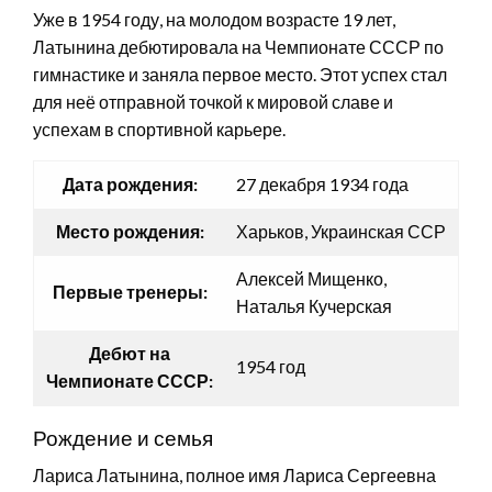
Уже в 1954 году, на молодом возрасте 19 лет,
Латынина дебютировала на Чемпионате СССР по
гимнастике и заняла первое место. Этот успех стал
для неё отправной точкой к мировой славе и
успехам в спортивной карьере.
Дата рождения:
27 декабря 1934 года
Место рождения:
Харьков, Украинская ССР
Алексей Мищенко,
Первые тренеры:
Наталья Кучерская
Дебют на
1954 год
Чемпионате СССР:
Рождение и семья
Лариса Латынина, полное имя Лариса Сергеевна