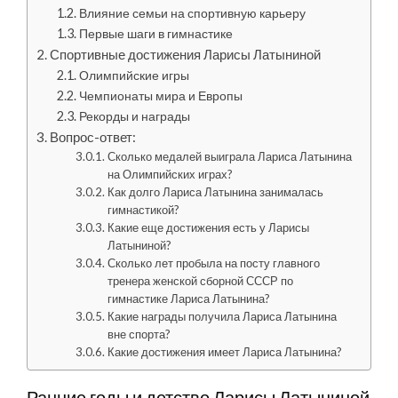
Влияние семьи на спортивную карьеру
Первые шаги в гимнастике
Спортивные достижения Ларисы Латыниной
Олимпийские игры
Чемпионаты мира и Европы
Рекорды и награды
Вопрос-ответ:
Сколько медалей выиграла Лариса Латынина
на Олимпийских играх?
Как долго Лариса Латынина занималась
гимнастикой?
Какие еще достижения есть у Ларисы
Латыниной?
Сколько лет пробыла на посту главного
тренера женской сборной СССР по
гимнастике Лариса Латынина?
Какие награды получила Лариса Латынина
вне спорта?
Какие достижения имеет Лариса Латынина?
Ранние годы и детство Ларисы Латыниной