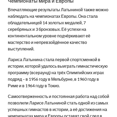
Чемпионаты мира и Европы
Впечатляющие результаты Латыниной также можно
наблюдать на чемпионатах Европы. Она стала
обладательницей 14 золотых медалей, 7
серебряных и 3 бронзовых. Её успехи на
континентальном уровне подчёркивают её
мастерство и непревзойдённое качество
выступлений.
Лариса Латынина стала первой спортсменкой в
истории, которой удалось выиграть гимнастическую
программу (всераунд) на трёх Олимпийских играх
подряд – в 1956 году в Мельбурне, в 1960 году в
Риме и в 1964 году в Токио.
Самоотверженность и постоянная работа над собой
позволили Ларисе Латыниной стать одной из самых
успешных гимнастов в истории, а её достижения на
чемпионатах мира и Европы оставят свой след в