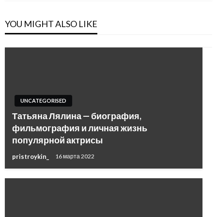
YOU MIGHT ALSO LIKE
UNCATEGORISED
Татьяна Лялина — биография,
фильмография и личная жизнь
популярной актрисы
pristroykin_
16 марта 2022