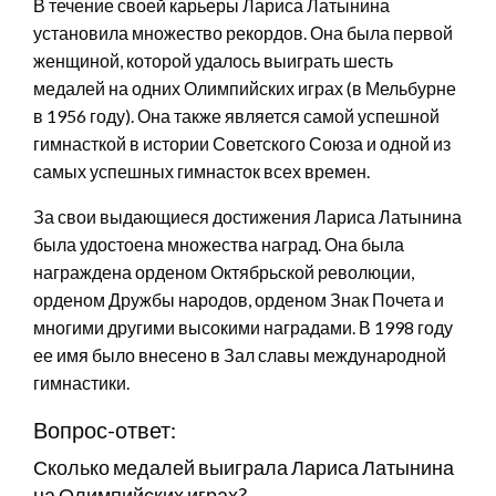
В течение своей карьеры Лариса Латынина
установила множество рекордов. Она была первой
женщиной, которой удалось выиграть шесть
медалей на одних Олимпийских играх (в Мельбурне
в 1956 году). Она также является самой успешной
гимнасткой в истории Советского Союза и одной из
самых успешных гимнасток всех времен.
За свои выдающиеся достижения Лариса Латынина
была удостоена множества наград. Она была
награждена орденом Октябрьской революции,
орденом Дружбы народов, орденом Знак Почета и
многими другими высокими наградами. В 1998 году
ее имя было внесено в Зал славы международной
гимнастики.
Вопрос-ответ:
Сколько медалей выиграла Лариса Латынина
на Олимпийских играх?