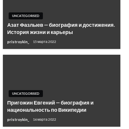
UNCATEGORISED
Азат Фазлыев — биография и достижения.
История жизни и карьеры
pristroykin_
15 марта 2022
UNCATEGORISED
Пригожин Евгений — биография и
национальность по Википедии
pristroykin_
16 марта 2022