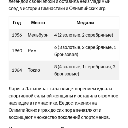
легендой своей эпохи и оставила неизгладимый
след в истории гимнастики и Олимпийских игр.
Год
Место
Медали
1956
Мельбурн
4 (2 золотые, 2 серебряные)
6 (3 золотые, 2 серебряные, 1
1960
Рим
бронзовая)
8 (4 золотые, 1 серебряная, 3
1964
Токио
бронзовые)
Лариса Латынина стала олицетворением идеала
спортивной сильной женщины и оставила огромное
наследие в гимнастике. Ее достижения на
Олимпийских играх до сих пор впечатляют и
восхищают множество поколений спортсменов.