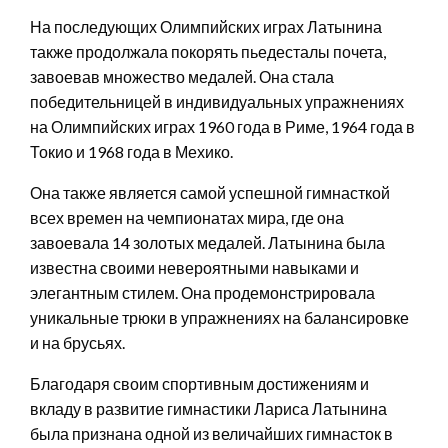
На последующих Олимпийских играх Латынина
также продолжала покорять пьедесталы почета,
завоевав множество медалей. Она стала
победительницей в индивидуальных упражнениях
на Олимпийских играх 1960 года в Риме, 1964 года в
Токио и 1968 года в Мехико.
Она также является самой успешной гимнасткой
всех времен на чемпионатах мира, где она
завоевала 14 золотых медалей. Латынина была
известна своими невероятными навыками и
элегантным стилем. Она продемонстрировала
уникальные трюки в упражнениях на балансировке
и на брусьях.
Благодаря своим спортивным достижениям и
вкладу в развитие гимнастики Лариса Латынина
была признана одной из величайших гимнасток в