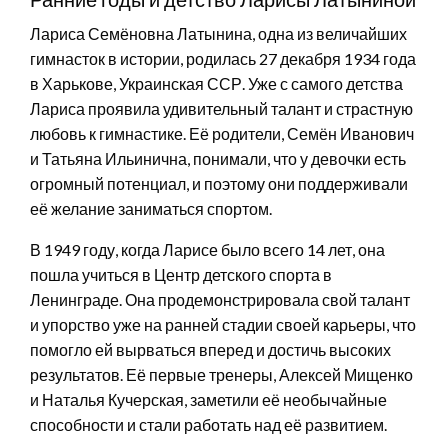
Лариса Семёновна Латынина, одна из величайших
гимнасток в истории, родилась 27 декабря 1934 года
в Харькове, Украинская ССР. Уже с самого детства
Лариса проявила удивительный талант и страстную
любовь к гимнастике. Её родители, Семён Иванович
и Татьяна Ильинична, понимали, что у девочки есть
огромный потенциал, и поэтому они поддерживали
её желание заниматься спортом.
В 1949 году, когда Ларисе было всего 14 лет, она
пошла учиться в Центр детского спорта в
Ленинграде. Она продемонстрировала свой талант
и упорство уже на ранней стадии своей карьеры, что
помогло ей вырваться вперед и достичь высоких
результатов. Её первые тренеры, Алексей Мищенко
и Наталья Кучерская, заметили её необычайные
способности и стали работать над её развитием.