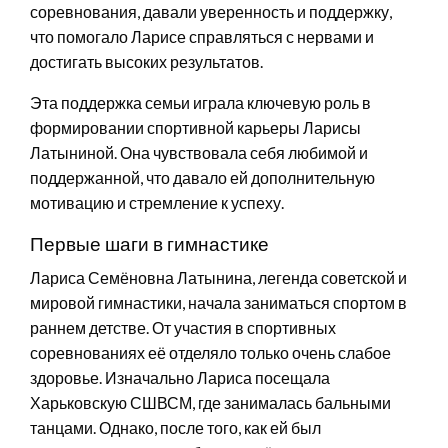
соревнования, давали уверенность и поддержку,
что помогало Ларисе справляться с нервами и
достигать высоких результатов.
Эта поддержка семьи играла ключевую роль в
формировании спортивной карьеры Ларисы
Латыниной. Она чувствовала себя любимой и
поддержанной, что давало ей дополнительную
мотивацию и стремление к успеху.
Первые шаги в гимнастике
Лариса Семёновна Латынина, легенда советской и
мировой гимнастики, начала заниматься спортом в
раннем детстве. От участия в спортивных
соревнованиях её отделяло только очень слабое
здоровье. Изначально Лариса посещала
Харьковскую СШВСМ, где занималась бальными
танцами. Однако, после того, как ей был