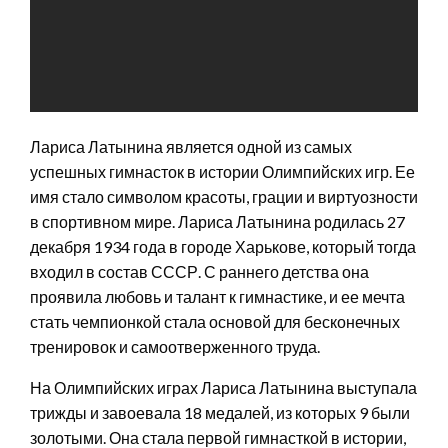
Лариса Латынина является одной из самых
успешных гимнасток в истории Олимпийских игр. Ее
имя стало символом красоты, грации и виртуозности
в спортивном мире. Лариса Латынина родилась 27
декабря 1934 года в городе Харькове, который тогда
входил в состав СССР. С раннего детства она
проявила любовь и талант к гимнастике, и ее мечта
стать чемпионкой стала основой для бесконечных
тренировок и самоотверженного труда.
На Олимпийских играх Лариса Латынина выступала
трижды и завоевала 18 медалей, из которых 9 были
золотыми. Она стала первой гимнасткой в истории,