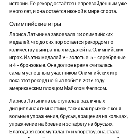
истории. Её рекорд остаётся непревзойдённым уже
много лет, и она остаётся иконой в мире спорта.
Олимпийские игры
Лариса Латынина завоевала 18 олимпийских
медалей, что до сих пор остается рекордом по
количеству выигранных медалей на Олимпийских
играх. Из этих медалей 9 – золотые, 5 – серебряные
и 4 – бронзовые. Она долгое время считалась
самым успешным участником Олимпийских игр,
пока этот рекорд не был побит в 2016 году
американским пловцом Майклом Фелпсом.
Лариса Латынина выступала в различных
дисциплинах гимнастики, таких как прыжки с коня,
вольные упражнения, брусья, вращения на кольцах,
упражнение на бревне и эстафету на брусьях.
Благодаря своему таланту и упорству, она стала