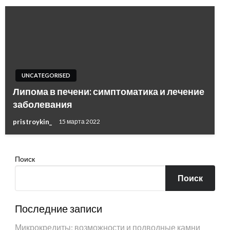
UNCATEGORISED
Липома в печени: симптоматика и лечение
заболевания
pristroykin_
15 марта 2022
Поиск
Поиск
Последние записи
Микрокредиты: возможности и подводные камни