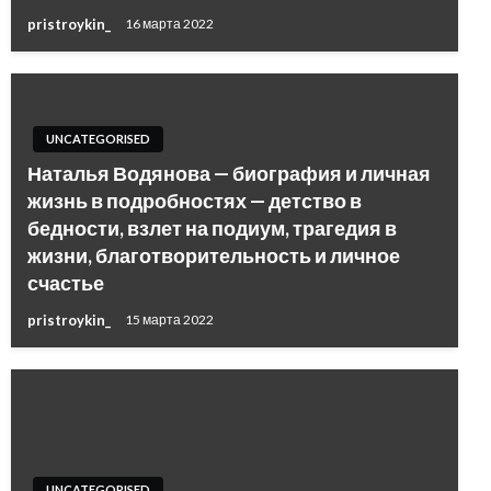
pristroykin_
16 марта 2022
UNCATEGORISED
Наталья Водянова — биография и личная
жизнь в подробностях — детство в
бедности, взлет на подиум, трагедия в
жизни, благотворительность и личное
счастье
pristroykin_
15 марта 2022
UNCATEGORISED