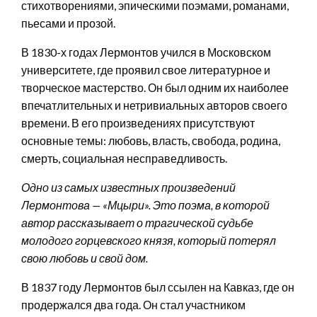
стихотворениями, эпическими поэмами, романами,
пьесами и прозой.
В 1830-х годах Лермонтов учился в Московском
университете, где проявил свое литературное и
творческое мастерство. Он был одним их наиболее
впечатлительных и нетривиальных авторов своего
времени. В его произведениях присутствуют
основные темы: любовь, власть, свобода, родина,
смерть, социальная несправедливость.
Одно из самых известных произведений
Лермонтова — «Мцыри». Это поэма, в которой
автор рассказывает о трагической судьбе
молодого горцевского князя, который потерял
свою любовь и свой дом.
В 1837 году Лермонтов был ссылен на Кавказ, где он
продержался два года. Он стал участником