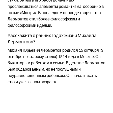
прослеживаться элементы романтизма, особенно в
поэме «Мцыри». В последнем периоде творчества
Лермонтов стал более философским и
философскими идеями.
Расскажите о ранних годах жизни Михаила
Лермонтова?
Михаил Юрьевич Лермонтов родился 15 октября (3
октября по старому стилю) 1814 года в Москве. Он
был вторым ребенком в семье. В детстве Лермонтов
был обдарованным, но непослушным и
неуравновешенным ребенком. Он начал писать
стихи уже в юном возрасте.
LEAVE A RESPONSE