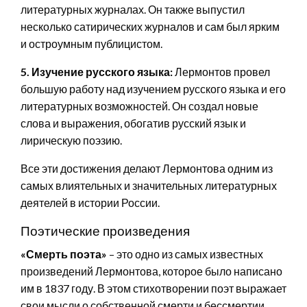
литературных журналах. Он также выпустил
несколько сатирических журналов и сам был ярким
и остроумным публицистом.
5. Изучение русского языка:
Лермонтов провел
большую работу над изучением русского языка и его
литературных возможностей. Он создал новые
слова и выражения, обогатив русский язык и
лирическую поэзию.
Все эти достижения делают Лермонтова одним из
самых влиятельных и значительных литературных
деятелей в истории России.
Поэтические произведения
«Смерть поэта»
– это одно из самых известных
произведений Лермонтова, которое было написано
им в 1837 году. В этом стихотворении поэт выражает
свои мысли о собственной смерти и бессмертии