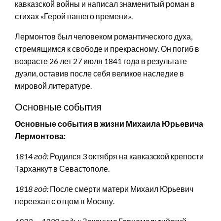
кавказской войны и написал знаменитый роман в
стихах «Герой нашего времени».
Лермонтов был человеком романтического духа,
стремящимся к свободе и прекрасному. Он погиб в
возрасте 26 лет 27 июля 1841 года в результате
дуэли, оставив после себя великое наследие в
мировой литературе.
Основные события
Основные события в жизни Михаила Юрьевича
Лермонтова:
1814 год:
Родился 3 октября на кавказской крепости
Тарханкут в Севастополе.
1818 год:
После смерти матери Михаил Юрьевич
переехал с отцом в Москву.