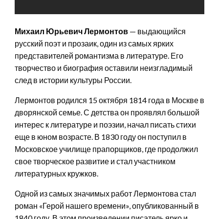
Михаил Юрьевич Лермонтов
— выдающийся
русский поэт и прозаик, один из самых ярких
представителей романтизма в литературе. Его
творчество и биография оставили неизгладимый
след в истории культуры России.
Лермонтов родился 15 октября 1814 года в Москве в
дворянской семье. С детства он проявлял большой
интерес к литературе и поэзии, начал писать стихи
еще в юном возрасте. В 1830 году он поступил в
Московское училище прапорщиков, где продолжил
свое творческое развитие и стал участником
литературных кружков.
Одной из самых значимых работ Лермонтова стал
роман «Герой нашего времени», опубликованный в
1840 году. В этом произведении писатель ярко и