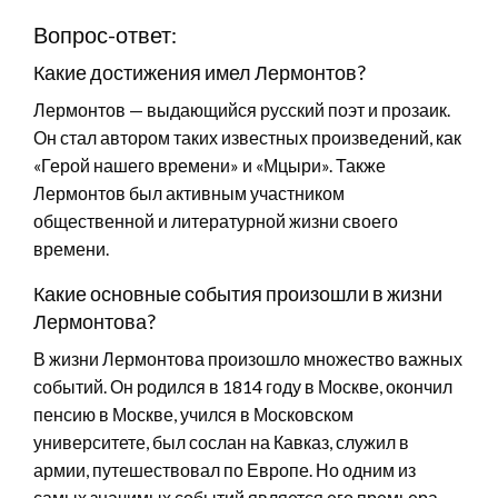
Вопрос-ответ:
Какие достижения имел Лермонтов?
Лермонтов — выдающийся русский поэт и прозаик.
Он стал автором таких известных произведений, как
«Герой нашего времени» и «Мцыри». Также
Лермонтов был активным участником
общественной и литературной жизни своего
времени.
Какие основные события произошли в жизни
Лермонтова?
В жизни Лермонтова произошло множество важных
событий. Он родился в 1814 году в Москве, окончил
пенсию в Москве, учился в Московском
университете, был сослан на Кавказ, служил в
армии, путешествовал по Европе. Но одним из
самых значимых событий является его премьера