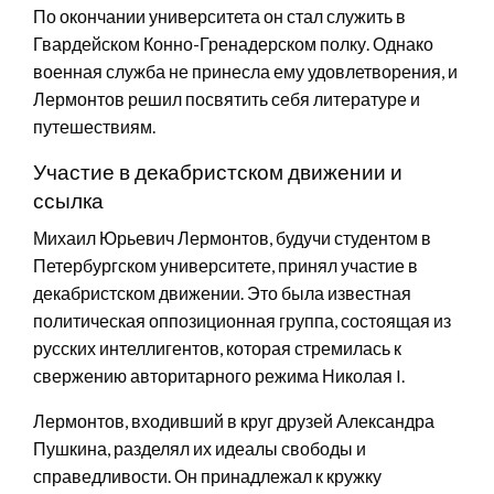
По окончании университета он стал служить в
Гвардейском Конно-Гренадерском полку. Однако
военная служба не принесла ему удовлетворения, и
Лермонтов решил посвятить себя литературе и
путешествиям.
Участие в декабристском движении и
ссылка
Михаил Юрьевич Лермонтов, будучи студентом в
Петербургском университете, принял участие в
декабристском движении. Это была известная
политическая оппозиционная группа, состоящая из
русских интеллигентов, которая стремилась к
свержению авторитарного режима Николая I.
Лермонтов, входивший в круг друзей Александра
Пушкина, разделял их идеалы свободы и
справедливости. Он принадлежал к кружку