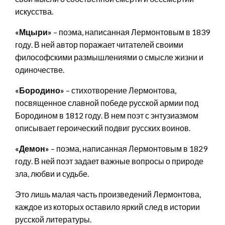
искусства.
«Мцыри»
– поэма, написанная Лермонтовым в 1839
году. В ней автор поражает читателей своими
философскими размышлениями о смысле жизни и
одиночестве.
«Бородино»
– стихотворение Лермонтова,
посвященное славной победе русской армии под
Бородином в 1812 году. В нем поэт с энтузиазмом
описывает героический подвиг русских воинов.
«Демон»
– поэма, написанная Лермонтовым в 1829
году. В ней поэт задает важные вопросы о природе
зла, любви и судьбе.
Это лишь малая часть произведений Лермонтова,
каждое из которых оставило яркий след в истории
русской литературы.