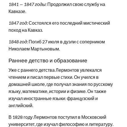
1841 — 1847 годы:
Продолжил свою службу на
Кавказе.
1847 год:
Состоялся его последний мистический
поход на Кавказ.
1848 год:
Погиб 27 июля в дуэли с соперником
Николаем Мартыновым.
Раннее детство и образование
Уже с раннего детства Лермонтов увлекался
чтением и писал первые стихи. Он учился в
домашней школе, где получал знания по русскому
языку, математике, истории и физике. Он также
изучал иностранные языки: французский и
английский.
В 1828 году Лермонтов поступил в Московский
университет, где изучал философию и литературу.