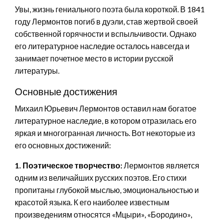
Увы, жизнь гениального поэта была короткой. В 1841
году Лермонтов погиб в дуэли, став жертвой своей
собственной горячности и вспыльчивости. Однако
его литературное наследие осталось навсегда и
занимает почетное место в истории русской
литературы.
Основные достижения
Михаил Юрьевич Лермонтов оставил нам богатое
литературное наследие, в котором отразилась его
яркая и многогранная личность. Вот некоторые из
его основных достижений:
1. Поэтическое творчество:
Лермонтов является
одним из величайших русских поэтов. Его стихи
пропитаны глубокой мыслью, эмоциональностью и
красотой языка. К его наиболее известным
произведениям относятся «Мцыри», «Бородино»,