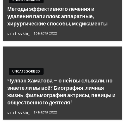
Методы эффективного лечения и
удаления папиллом: аппаратные,
хирургические способы, медикаменты
pristroykin_
16 марта 2022
UNCATEGORISED
Чулпан Хаматова — о ней вы слыхали, но
знаете ли вы всё? Биография, личная
жизнь, фильмография актрисы, певицы и
общественного деятеля!
pristroykin_
17 марта 2022