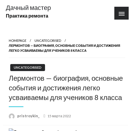
Перейти
Дачный мастер
к
Практика ремонта
содержимому
HOMEPAGE
UNCATEGORISED
ЛЕРМОНТОВ — БИОГРАФИЯ, ОСНОВНЫЕ СОБЫТИЯ И ДОСТИЖЕНИЯ
ЛЕГКО УСВАИВАЕМЫ ДЛЯ УЧЕНИКОВ 8 КЛАССА
UNCATEGORISED
Лермонтов — биография, основные
события и достижения легко
усваиваемы для учеников 8 класса
Posted
pristroykin_
15 марта 2022
on