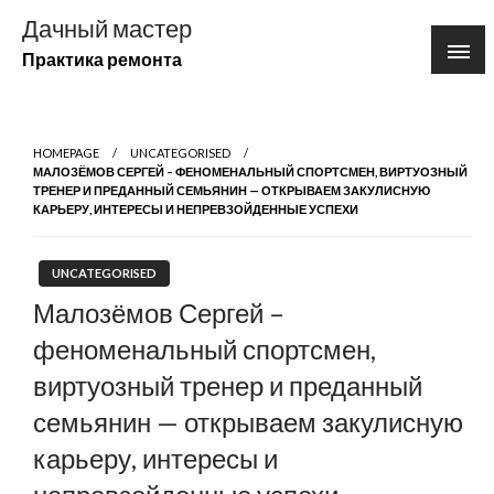
Перейти
Дачный мастер
к
Практика ремонта
содержимому
HOMEPAGE
UNCATEGORISED
МАЛОЗЁМОВ СЕРГЕЙ – ФЕНОМЕНАЛЬНЫЙ СПОРТСМЕН, ВИРТУОЗНЫЙ
ТРЕНЕР И ПРЕДАННЫЙ СЕМЬЯНИН — ОТКРЫВАЕМ ЗАКУЛИСНУЮ
КАРЬЕРУ, ИНТЕРЕСЫ И НЕПРЕВЗОЙДЕННЫЕ УСПЕХИ
UNCATEGORISED
Малозёмов Сергей –
феноменальный спортсмен,
виртуозный тренер и преданный
семьянин — открываем закулисную
карьеру, интересы и