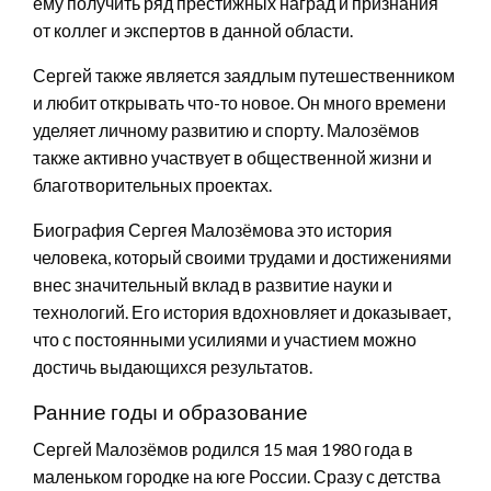
ему получить ряд престижных наград и признания
от коллег и экспертов в данной области.
Сергей также является заядлым путешественником
и любит открывать что-то новое. Он много времени
уделяет личному развитию и спорту. Малозёмов
также активно участвует в общественной жизни и
благотворительных проектах.
Биография Сергея Малозёмова это история
человека, который своими трудами и достижениями
внес значительный вклад в развитие науки и
технологий. Его история вдохновляет и доказывает,
что с постоянными усилиями и участием можно
достичь выдающихся результатов.
Ранние годы и образование
Сергей Малозёмов родился 15 мая 1980 года в
маленьком городке на юге России. Сразу с детства