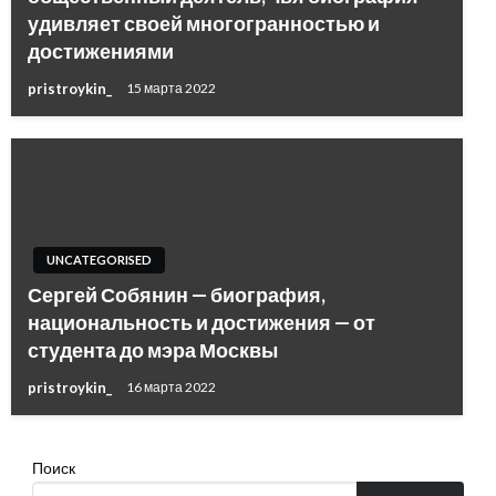
удивляет своей многогранностью и
достижениями
pristroykin_
15 марта 2022
UNCATEGORISED
Сергей Собянин — биография,
национальность и достижения — от
студента до мэра Москвы
pristroykin_
16 марта 2022
Поиск