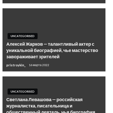
UNCATEGORISED
Алексей Жарков — талантливый актер с
уникальной биографией, чье мастерство
завораживает зрителей
pristroykin_
16 марта 2022
UNCATEGORISED
Светлана Левашова — российская
журналистка, писательница и
общественный деятель, чья биография