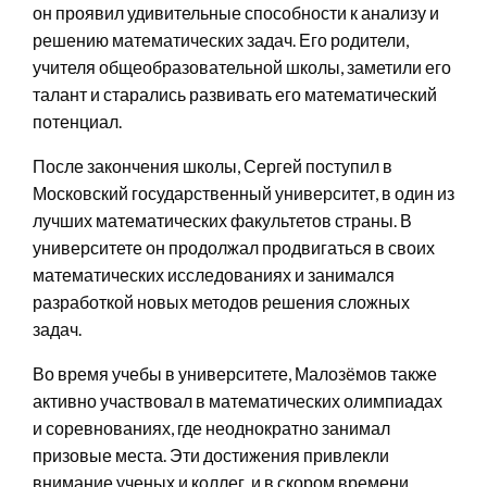
он проявил удивительные способности к анализу и
решению математических задач. Его родители,
учителя общеобразовательной школы, заметили его
талант и старались развивать его математический
потенциал.
После закончения школы, Сергей поступил в
Московский государственный университет, в один из
лучших математических факультетов страны. В
университете он продолжал продвигаться в своих
математических исследованиях и занимался
разработкой новых методов решения сложных
задач.
Во время учебы в университете, Малозёмов также
активно участвовал в математических олимпиадах
и соревнованиях, где неоднократно занимал
призовые места. Эти достижения привлекли
внимание ученых и коллег, и в скором времени