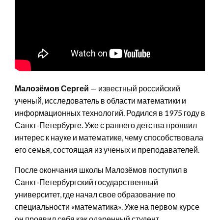
Малозёмов Сергей
— известный российский
ученый, исследователь в области математики и
информационных технологий. Родился в 1975 году в
Санкт-Петербурге. Уже с раннего детства проявил
интерес к науке и математике, чему способствовала
его семья, состоящая из ученых и преподавателей.
После окончания школы Малозёмов поступил в
Санкт-Петербургский государственный
университет, где начал свое образование по
специальности «математика». Уже на первом курсе
он проявил себя как одаренный студент