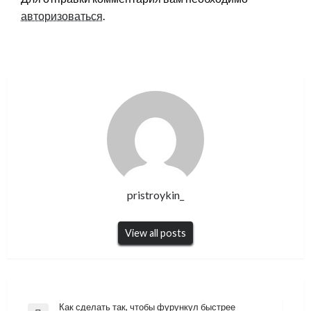
авторизоваться
.
pristroykin_
View all posts
Навигация
Как сделать так, чтобы фурункул быстрее