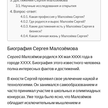
Научные исследования и открытия
Вопрос-ответ:
Какая профессия у Малозёма Сергея?
Где родился и вырос Малозём Сергей?
Какие достижения есть у Малозёма Сергея в
бизнесе?
Какая личная жизнь у Малозёма Сергея?
Биография Сергея Малозёмова
Сергей Малозёмов
родился XX мая XXXX года в
городе ХХХХ. Биография этого известного человека
полна интересных фактов и достижений.
В юности Сергей проявил свое увлечение наукой и
технологиями. Он занимался самообразованием и
часто принимал участие в школьных и олимпиадных
конкурсах. Уже тогда было ясно, что Малозёмов
обладает исключительным мышлением и