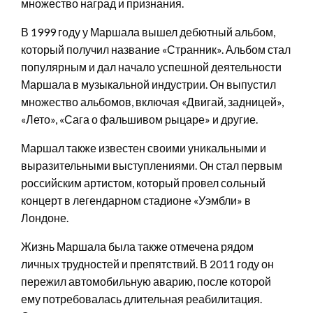
множество наград и признания.
В 1999 году у Маршала вышел дебютный альбом,
который получил название «Странник». Альбом стал
популярным и дал начало успешной деятельности
Маршала в музыкальной индустрии. Он выпустил
множество альбомов, включая «Двигай, задницей»,
«Лето», «Сага о фальшивом рыцаре» и другие.
Маршал также известен своими уникальными и
выразительными выступлениями. Он стал первым
российским артистом, который провел сольный
концерт в легендарном стадионе «Уэмбли» в
Лондоне.
Жизнь Маршала была также отмечена рядом
личных трудностей и препятствий. В 2011 году он
пережил автомобильную аварию, после которой
ему потребовалась длительная реабилитация.