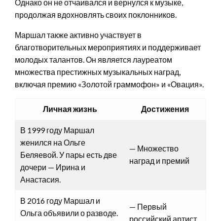
Однако он не отчаивался и вернулся к музыке,
продолжая вдохновлять своих поклонников.
Маршал также активно участвует в
благотворительных мероприятиях и поддерживает
молодых талантов. Он является лауреатом
множества престижных музыкальных наград,
включая премию «Золотой граммофон» и «Овация».
Личная жизнь
Достижения
В 1999 году Маршал
женился на Ольге
— Множество
Беляевой. У пары есть две
наград и премий
дочери — Ирина и
Анастасия.
В 2016 году Маршал и
— Первый
Ольга объявили о разводе.
российский артист,