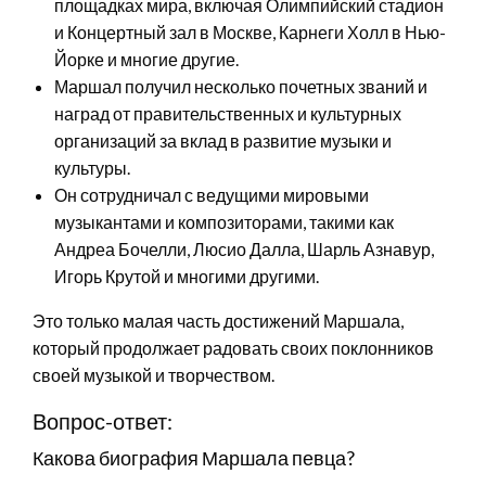
площадках мира, включая Олимпийский стадион
и Концертный зал в Москве, Карнеги Холл в Нью-
Йорке и многие другие.
Маршал получил несколько почетных званий и
наград от правительственных и культурных
организаций за вклад в развитие музыки и
культуры.
Он сотрудничал с ведущими мировыми
музыкантами и композиторами, такими как
Андреа Бочелли, Люсио Далла, Шарль Азнавур,
Игорь Крутой и многими другими.
Это только малая часть достижений Маршала,
который продолжает радовать своих поклонников
своей музыкой и творчеством.
Вопрос-ответ:
Какова биография Маршала певца?