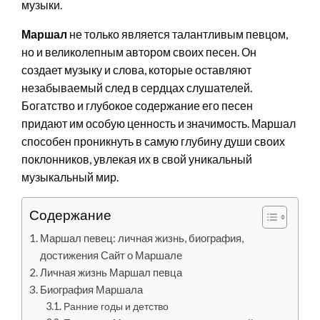
музыки.
Маршал
не только является талантливым певцом,
но и великолепным автором своих песен. Он
создает музыку и слова, которые оставляют
незабываемый след в сердцах слушателей.
Богатство и глубокое содержание его песен
придают им особую ценность и значимость. Маршал
способен проникнуть в самую глубину души своих
поклонников, увлекая их в свой уникальный
музыкальный мир.
Содержание
Маршал певец: личная жизнь, биография,
достижения Сайт о Маршале
Личная жизнь Маршал певца
Биография Маршала
Ранние годы и детство