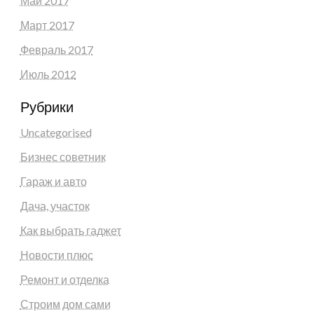
Май 2017
Март 2017
Февраль 2017
Июль 2012
Рубрики
Uncategorised
Бизнес советник
Гараж и авто
Дача, участок
Как выбрать гаджет
Новости плюс
Ремонт и отделка
Строим дом сами