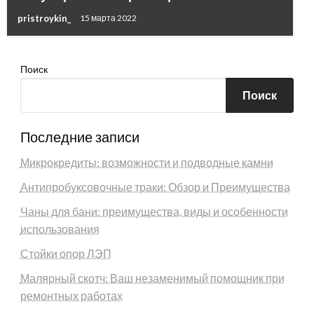
pristroykin_
15 марта 2022
Поиск
Поиск
Последние записи
Микрокредиты: возможности и подводные камни
Антипробуксовочные траки: Обзор и Преимущества
Чаны для бани: преимущества, виды и особенности
использования
Стойки опор ЛЭП
Малярный скотч: Ваш незаменимый помощник при
ремонтных работах