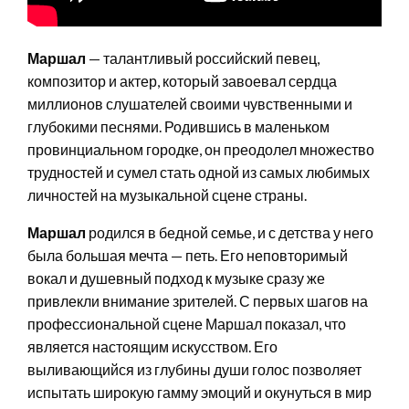
Маршал
— талантливый российский певец,
композитор и актер, который завоевал сердца
миллионов слушателей своими чувственными и
глубокими песнями. Родившись в маленьком
провинциальном городке, он преодолел множество
трудностей и сумел стать одной из самых любимых
личностей на музыкальной сцене страны.
Маршал
родился в бедной семье, и с детства у него
была большая мечта — петь. Его неповторимый
вокал и душевный подход к музыке сразу же
привлекли внимание зрителей. С первых шагов на
профессиональной сцене Маршал показал, что
является настоящим искусством. Его
выливающийся из глубины души голос позволяет
испытать широкую гамму эмоций и окунуться в мир