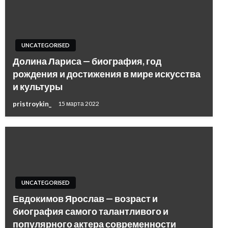
UNCATEGORISED
Долина Лариса — биография, год
рождения и достижения в мире искусства
и культуры
pristroykin_
15 марта 2022
UNCATEGORISED
Евдокимов Ярослав — возраст и
биография самого талантливого и
популярного актера современности