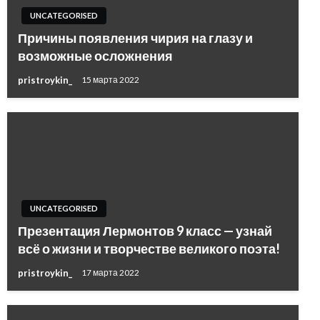
UNCATEGORISED
Причины появления чирия на глазу и
возможные осложнения
pristroykin_
15 марта 2022
UNCATEGORISED
Презентация Лермонтов 9 класс — узнай
всё о жизни и творчестве великого поэта!
pristroykin_
17 марта 2022