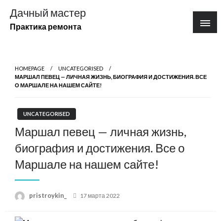
Перейти
Дачный мастер
к
Практика ремонта
содержимому
HOMEPAGE
UNCATEGORISED
МАРШАЛ ПЕВЕЦ — ЛИЧНАЯ ЖИЗНЬ, БИОГРАФИЯ И ДОСТИЖЕНИЯ. ВСЕ
О МАРШАЛЕ НА НАШЕМ САЙТЕ!
UNCATEGORISED
Маршал певец — личная жизнь,
биография и достижения. Все о
Маршале на нашем сайте!
Posted
pristroykin_
17 марта 2022
on