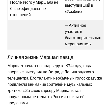
После этого у Маршала не
выступивший в
было официальных
«Уэмбли»
отношений.
— Активное
участие в
благотворительных
мероприятиях
Личная жизнь Маршал певца
Маршал начал свою карьеру в 1974 году, когда
впервые выступил на Эстраде Ленинградского
телецентра. Его талант и необычный голос сразу же
привлекли внимание зрителей и музыкальных
критиков. За свою карьеру Маршал стал
популярным не только в России, но и за её
пределами.