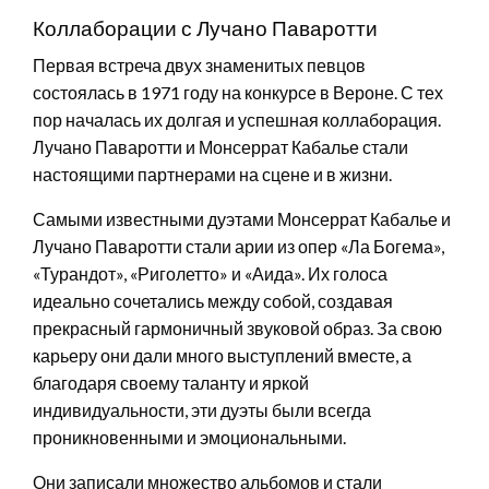
Коллаборации с Лучано Паваротти
Первая встреча двух знаменитых певцов
состоялась в 1971 году на конкурсе в Вероне. С тех
пор началась их долгая и успешная коллаборация.
Лучано Паваротти и Монсеррат Кабалье стали
настоящими партнерами на сцене и в жизни.
Самыми известными дуэтами Монсеррат Кабалье и
Лучано Паваротти стали арии из опер «Ла Богема»,
«Турандот», «Риголетто» и «Аида». Их голоса
идеально сочетались между собой, создавая
прекрасный гармоничный звуковой образ. За свою
карьеру они дали много выступлений вместе, а
благодаря своему таланту и яркой
индивидуальности, эти дуэты были всегда
проникновенными и эмоциональными.
Они записали множество альбомов и стали