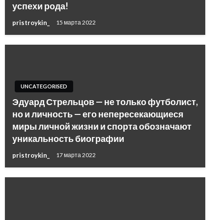
успехи рода!
pristroykin_
15 марта 2022
UNCATEGORISED
Эдуард Стрельцов — не только футболист,
но и личность — его непересекающиеся
миры личной жизни и спорта обозначают
уникальность биографии
pristroykin_
17 марта 2022