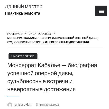
Перейти
Дачный мастер
к
Практика ремонта
содержимому
HOMEPAGE
UNCATEGORISED
МОНСЕРРАТ КАБАЛЬЕ — БИОГРАФИЯ УСПЕШНОЙ ОПЕРНОЙ ДИВЫ,
СУДЬБОНОСНЫЕ ВСТРЕЧИ И НЕВЕРОЯТНЫЕ ДОСТИЖЕНИЯ
UNCATEGORISED
Монсеррат Кабалье — биография
успешной оперной дивы,
судьбоносные встречи и
невероятные достижения
Posted
pristroykin_
16 марта 2022
on