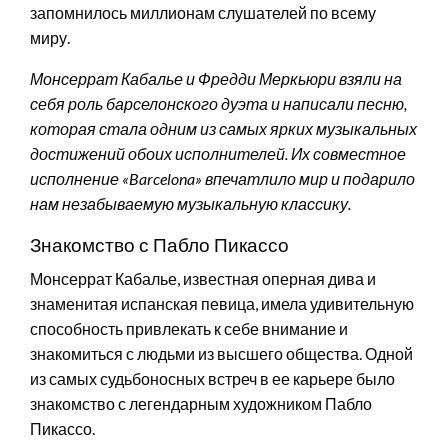
запомнилось миллионам слушателей по всему
миру.
Монсеррат Кабалье и Фредди Меркьюри взяли на
себя роль барселонского дуэта и написали песню,
которая стала одним из самых ярких музыкальных
достижений обоих исполнителей. Их совместное
исполнение «Barcelona» впечатлило мир и подарило
нам незабываемую музыкальную классику.
Знакомство с Пабло Пикассо
Монсеррат Кабалье, известная оперная дива и
знаменитая испанская певица, имела удивительную
способность привлекать к себе внимание и
знакомиться с людьми из высшего общества. Одной
из самых судьбоносных встреч в ее карьере было
знакомство с легендарным художником Пабло
Пикассо.