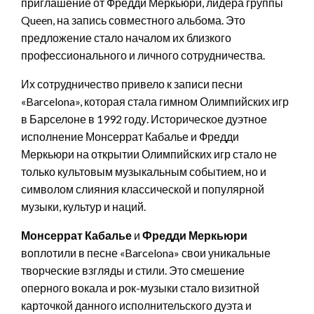
приглашение от Фредди Меркьюри, лидера группы
Queen, на запись совместного альбома. Это
предложение стало началом их близкого
профессионального и личного сотрудничества.
Их сотрудничество привело к записи песни
«Barcelona», которая стала гимном Олимпийских игр
в Барселоне в 1992 году. Историческое дуэтное
исполнение Монсеррат Кабалье и Фредди
Меркьюри на открытии Олимпийских игр стало не
только культовым музыкальным событием, но и
символом слияния классической и популярной
музыки, культур и наций.
Монсеррат Кабалье
и
Фредди Меркьюри
воплотили в песне «Barcelona» свои уникальные
творческие взгляды и стили. Это смешение
оперного вокала и рок-музыки стало визитной
карточкой данного исполнительского дуэта и