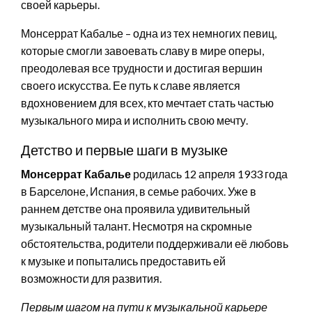
своей карьеры.
Монсеррат Кабалье – одна из тех немногих певиц,
которые смогли завоевать славу в мире оперы,
преодолевая все трудности и достигая вершин
своего искусства. Ее путь к славе является
вдохновением для всех, кто мечтает стать частью
музыкального мира и исполнить свою мечту.
Детство и первые шаги в музыке
Монсеррат Кабалье
родилась 12 апреля 1933 года
в Барселоне, Испания, в семье рабочих. Уже в
раннем детстве она проявила удивительный
музыкальный талант. Несмотря на скромные
обстоятельства, родители поддерживали её любовь
к музыке и попытались предоставить ей
возможности для развития.
Первым шагом на пути к музыкальной карьере