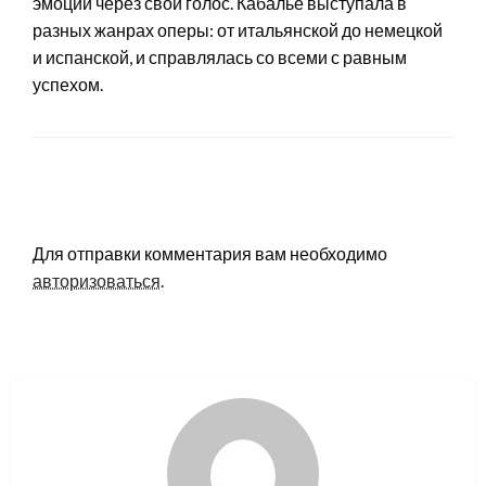
эмоции через свой голос. Кабалье выступала в
разных жанрах оперы: от итальянской до немецкой
и испанской, и справлялась со всеми с равным
успехом.
LEAVE A RESPONSE
Для отправки комментария вам необходимо
авторизоваться
.