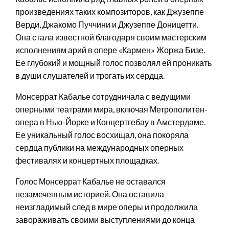
произведениях таких композиторов, как Джузеппе
Верди, Джакомо Пуччини и Джузеппе Доницетти.
Она стала известной благодаря своим мастерским
исполнениям арий в опере «Кармен» Жоржа Бизе.
Ее глубокий и мощный голос позволял ей проникать
в души слушателей и трогать их сердца.
Монсеррат Кабалье сотрудничала с ведущими
оперными театрами мира, включая Метрополитен-
опера в Нью-Йорке и Концертгебау в Амстердаме.
Ее уникальный голос восхищал, она покоряла
сердца публики на международных оперных
фестивалях и концертных площадках.
Голос Монсеррат Кабалье не оставался
незамеченным историей. Она оставила
неизгладимый след в мире оперы и продолжила
завораживать своими выступлениями до конца