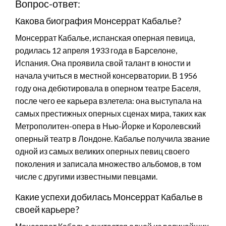
Вопрос-ответ:
Какова биография Монсеррат Кабалье?
Монсеррат Кабалье, испанская оперная певица,
родилась 12 апреля 1933 года в Барселоне,
Испания. Она проявила свой талант в юности и
начала учиться в местной консерватории. В 1956
году она дебютировала в оперном театре Баселя,
после чего ее карьера взлетела: она выступала на
самых престижных оперных сценах мира, таких как
Метрополитен-опера в Нью-Йорке и Королевский
оперный театр в Лондоне. Кабалье получила звание
одной из самых великих оперных певиц своего
поколения и записала множество альбомов, в том
числе с другими известными певцами.
Какие успехи добилась Монсеррат Кабалье в
своей карьере?