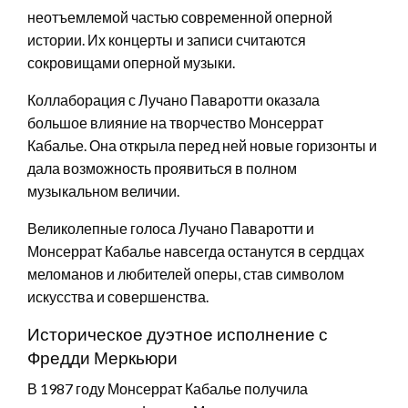
неотъемлемой частью современной оперной
истории. Их концерты и записи считаются
сокровищами оперной музыки.
Коллаборация с Лучано Паваротти оказала
большое влияние на творчество Монсеррат
Кабалье. Она открыла перед ней новые горизонты и
дала возможность проявиться в полном
музыкальном величии.
Великолепные голоса Лучано Паваротти и
Монсеррат Кабалье навсегда останутся в сердцах
меломанов и любителей оперы, став символом
искусства и совершенства.
Историческое дуэтное исполнение с
Фредди Меркьюри
В 1987 году Монсеррат Кабалье получила