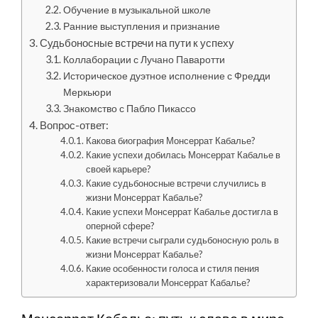
Обучение в музыкальной школе
Ранние выступления и признание
Судьбоносные встречи на пути к успеху
Коллаборации с Лучано Паваротти
Историческое дуэтное исполнение с Фредди
Меркьюри
Знакомство с Пабло Пикассо
Вопрос-ответ:
Какова биография Монсеррат Кабалье?
Какие успехи добилась Монсеррат Кабалье в
своей карьере?
Какие судьбоносные встречи случились в
жизни Монсеррат Кабалье?
Какие успехи Монсеррат Кабалье достигла в
оперной сфере?
Какие встречи сыграли судьбоносную роль в
жизни Монсеррат Кабалье?
Какие особенности голоса и стиля пения
характеризовали Монсеррат Кабалье?