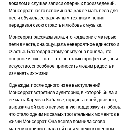
вокалом и слушая записи оперных произведений.
Монсеррат часто вспоминала, как ее мать пела для
нее и обучала ее различным техникам пения,
передавая свою страсть и любовь к музыке.
Монсеррат рассказывала, что когда они с матерью
пели вместе, она ощущала невероятное единство и
счастье. Благодаря этому опыту она поняла, что
оперное искусство — это не только профессия, но и
искусство, способное приносить людям радость и
изменять их жизни.
Однажды, после одного из ее выступлений,
Монсеррат встретила аудиторию, в которой была и
ее мать. Кармела Кабалье, гордясь своей дочерью,
выразила ей свою неизменную поддержку и любовь,
что стало одним из самых трогательных моментов в
жизни Монсеррат. Она всегда помнила слова
матери и приписывала ей свои успехи в оперном