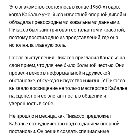
Это знакомство состоялось в конце 1960-х годов,
когда Кабалье уже была известной оперной дивой и
обладала превосходными вокальными данными.
Пикассо был заинтригован ее талантом и красотой,
поэтому посетил одно из представлений, где она
исполняла главную роль.
После выступления Пикассо пригласил Кабалье на
свой прием, что для нее было большой честью. Они
провели вечер в неформальной и дружеской
обстановке, обсуждая искусство и жизнь. У Пикассо
вызвало восхищение не только мастерство Кабалье
на сцене, но и ее элегантность в общении и
уверенность в себе.
Не прошло и месяца, как Пикассо предложил
Кабалье сотрудничество над созданием оперной
постановки. Он решил создать специальные