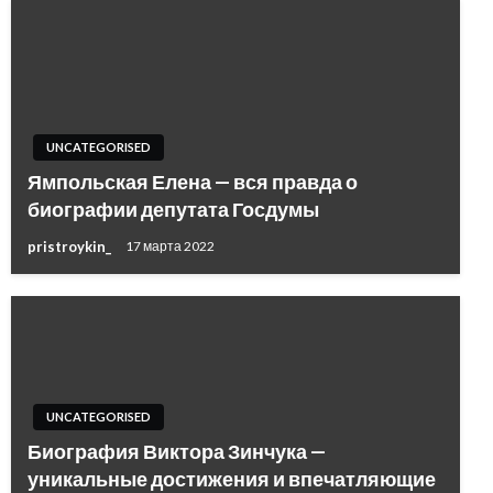
UNCATEGORISED
Ямпольская Елена — вся правда о
биографии депутата Госдумы
pristroykin_
17 марта 2022
UNCATEGORISED
Биография Виктора Зинчука —
уникальные достижения и впечатляющие