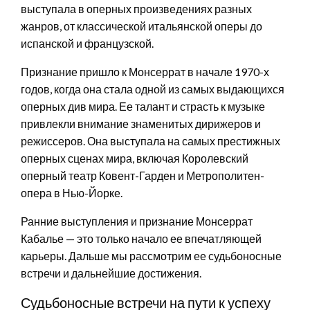
выступала в оперных произведениях разных
жанров, от классической итальянской оперы до
испанской и французской.
Признание пришло к Монсеррат в начале 1970-х
годов, когда она стала одной из самых выдающихся
оперных див мира. Ее талант и страсть к музыке
привлекли внимание знаменитых дирижеров и
режиссеров. Она выступала на самых престижных
оперных сценах мира, включая Королевский
оперный театр Ковент-Гарден и Метрополитен-
опера в Нью-Йорке.
Ранние выступления и признание Монсеррат
Кабалье — это только начало ее впечатляющей
карьеры. Дальше мы рассмотрим ее судьбоносные
встречи и дальнейшие достижения.
Судьбоносные встречи на пути к успеху