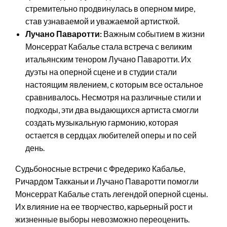
стремительно продвинулась в оперном мире,
став узнаваемой и уважаемой артисткой.
Лучано Паваротти:
Важным событием в жизни
Монсеррат Кабалье стала встреча с великим
итальянским тенором Лучано Паваротти. Их
дуэты на оперной сцене и в студии стали
настоящим явлением, с которым все остальное
сравнивалось. Несмотря на различные стили и
подходы, эти два выдающихся артиста смогли
создать музыкальную гармонию, которая
остается в сердцах любителей оперы и по сей
день.
Судьбоносные встречи с Фредерико Кабалье,
Ричардом Такканьи и Лучано Паваротти помогли
Монсеррат Кабалье стать легендой оперной сцены.
Их влияние на ее творчество, карьерный рост и
жизненные выборы невозможно переоценить.