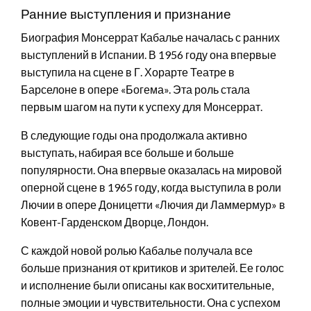
Ранние выступления и признание
Биография Монсеррат Кабалье началась с ранних
выступлений в Испании. В 1956 году она впервые
выступила на сцене в Г. Хорарте Театре в
Барселоне в опере «Богема». Эта роль стала
первым шагом на пути к успеху для Монсеррат.
В следующие годы она продолжала активно
выступать, набирая все больше и больше
популярности. Она впервые оказалась на мировой
оперной сцене в 1965 году, когда выступила в роли
Лючии в опере Доницетти «Лючия ди Ламмермур» в
Ковент-Гарденском Дворце, Лондон.
С каждой новой ролью Кабалье получала все
больше признания от критиков и зрителей. Ее голос
и исполнение были описаны как восхитительные,
полные эмоции и чувствительности. Она с успехом