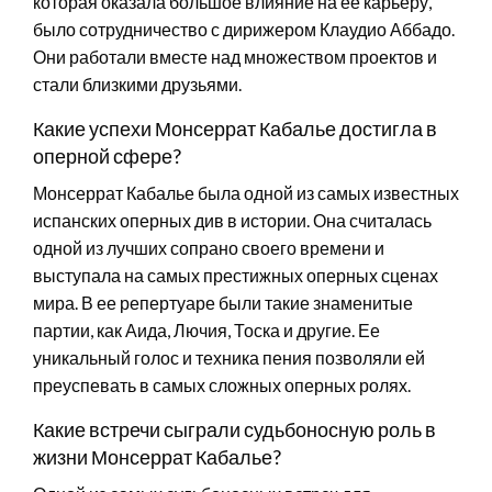
которая оказала большое влияние на ее карьеру,
было сотрудничество с дирижером Клаудио Аббадо.
Они работали вместе над множеством проектов и
стали близкими друзьями.
Какие успехи Монсеррат Кабалье достигла в
оперной сфере?
Монсеррат Кабалье была одной из самых известных
испанских оперных див в истории. Она считалась
одной из лучших сопрано своего времени и
выступала на самых престижных оперных сценах
мира. В ее репертуаре были такие знаменитые
партии, как Аида, Лючия, Тоска и другие. Ее
уникальный голос и техника пения позволяли ей
преуспевать в самых сложных оперных ролях.
Какие встречи сыграли судьбоносную роль в
жизни Монсеррат Кабалье?