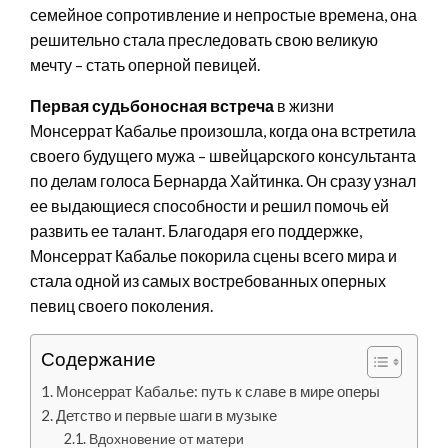
семейное сопротивление и непростые времена, она
решительно стала преследовать свою великую
мечту – стать оперной певицей.
Первая судьбоносная встреча
в жизни
Монсеррат Кабалье произошла, когда она встретила
своего будущего мужа – швейцарского консультанта
по делам голоса Бернарда Хайтинка. Он сразу узнал
ее выдающиеся способности и решил помочь ей
развить ее талант. Благодаря его поддержке,
Монсеррат Кабалье покорила сцены всего мира и
стала одной из самых востребованных оперных
певиц своего поколения.
Содержание
Монсеррат Кабалье: путь к славе в мире оперы
Детство и первые шаги в музыке
Вдохновение от матери