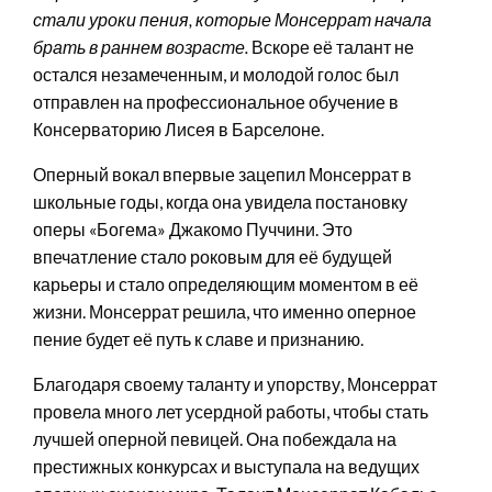
стали уроки пения, которые Монсеррат начала
брать в раннем возрасте.
Вскоре её талант не
остался незамеченным, и молодой голос был
отправлен на профессиональное обучение в
Консерваторию Лисея в Барселоне.
Оперный вокал впервые зацепил Монсеррат в
школьные годы, когда она увидела постановку
оперы «Богема» Джакомо Пуччини. Это
впечатление стало роковым для её будущей
карьеры и стало определяющим моментом в её
жизни. Монсеррат решила, что именно оперное
пение будет её путь к славе и признанию.
Благодаря своему таланту и упорству, Монсеррат
провела много лет усердной работы, чтобы стать
лучшей оперной певицей. Она побеждала на
престижных конкурсах и выступала на ведущих