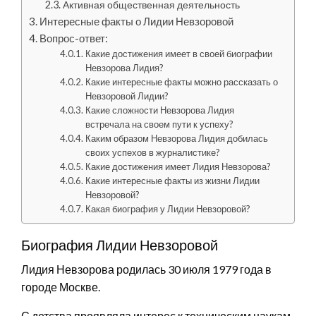
Активная общественная деятельность
Интересные факты о Лидии Невзоровой
Вопрос-ответ:
Какие достижения имеет в своей биографии
Невзорова Лидия?
Какие интересные факты можно рассказать о
Невзоровой Лидии?
Какие сложности Невзорова Лидия
встречала на своем пути к успеху?
Каким образом Невзорова Лидия добилась
своих успехов в журналистике?
Какие достижения имеет Лидия Невзорова?
Какие интересные факты из жизни Лидии
Невзоровой?
Какая биография у Лидии Невзоровой?
Биография Лидии Невзоровой
Лидия Невзорова родилась 30 июля 1979 года в
городе Москве.
С детства проявляла интерес к техническим наукам