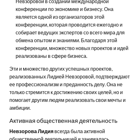
Невзоровой в создании международной
конференции по экономике и бизнесу. Она
является одной из организаторов этой
конференции, которая проводится ежегодно и
собирает ведущих экспертов со всего мира для
обмена опытом и знаниями. Благодаря этой
конференции, множество новых проектов и идей
реализованы в сфере бизнеса.
Эти и множество других успешных проектов,
реализованных Лидией Невзоровой, подтверждают
ее профессионализм и преданность делу. Она не
только стремится к достижению своих целей, но и
помогает другим людям реализовать свои мечты и
амбиции.
Активная общественная деятельность
Невзорова Лидия
всегда была активной
общественной деятельницей и занималась