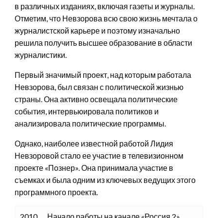
в различных изданиях, включая газеты и журналы.
Отметим, что Невзорова всю свою жизнь мечтала о
журналистской карьере и поэтому изначально
решила получить высшее образование в области
журналистики.
Первый значимый проект, над которым работала
Невзорова, был связан с политической жизнью
страны. Она активно освещала политические
события, интервьюировала политиков и
анализировала политические программы.
Однако, наиболее известной работой Лидия
Невзоровой стало ее участие в телевизионном
проекте «Познер». Она принимала участие в
съемках и была одним из ключевых ведущих этого
программного проекта.
2010
Начало работы на канале «Россия 2».