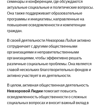
семинары и конференции, где обсуждаются
актуальные социальные и политические вопросы.
Она также поддерживает образовательные
программы и инициативы, направленные на
повышение осведомленности и компетенции
граждан.
В своей деятельности
Невзорова Лидия
активно
сотрудничает с другими общественными
организациями и неправительственными
организациями, чтобы эффективно решать
различные социальные проблемы. Она является
главой нескольких благотворительных фондов и
активно участвует в их деятельности.
В целом, активная общественная деятельность
Невзоровой Лидии
помогает повысить
осведомленность общественности о сложных
социальных вопросах и вносит важный вклад в