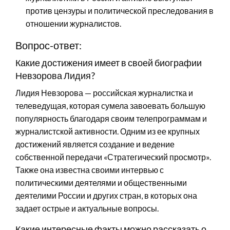
против цензуры и политической преследования в
отношении журналистов.
Вопрос-ответ:
Какие достижения имеет в своей биографии
Невзорова Лидия?
Лидия Невзорова — российская журналистка и
телеведущая, которая сумела завоевать большую
популярность благодаря своим телепрограммам и
журналистской активности. Одним из ее крупных
достижений является создание и ведение
собственной передачи «Стратегический просмотр».
Также она известна своими интервью с
политическими деятелями и общественными
деятелими России и других стран, в которых она
задает острые и актуальные вопросы.
Какие интересные факты можно рассказать о