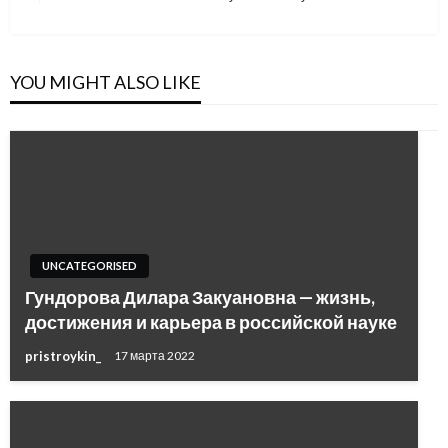
Post
YOU MIGHT ALSO LIKE
UNCATEGORISED
Гундорова Дилара Закуановна — жизнь,
достижения и карьера в российской науке
pristroykin_
17 марта 2022