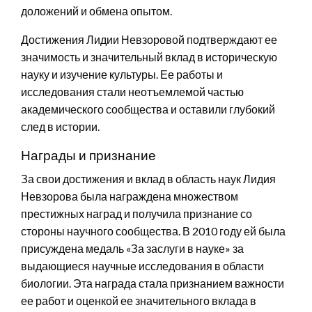
доложений и обмена опытом.
Достижения Лидии Невзоровой подтверждают ее
значимость и значительный вклад в историческую
науку и изучение культуры. Ее работы и
исследования стали неотъемлемой частью
академического сообщества и оставили глубокий
след в истории.
Награды и признание
За свои достижения и вклад в область наук Лидия
Невзорова была награждена множеством
престижных наград и получила признание со
стороны научного сообщества. В 2010 году ей была
присуждена медаль «За заслуги в науке» за
выдающиеся научные исследования в области
биологии. Эта награда стала признанием важности
ее работ и оценкой ее значительного вклада в