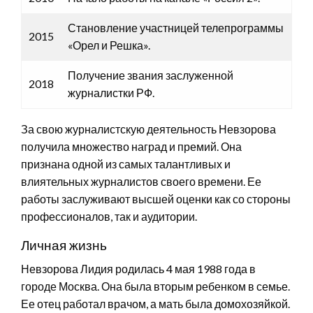
Становление участницей телепрограммы
2015
«Орел и Решка».
Получение звания заслуженной
2018
журналистки РФ.
За свою журналистскую деятельность Невзорова
получила множество наград и премий. Она
признана одной из самых талантливых и
влиятельных журналистов своего времени. Ее
работы заслуживают высшей оценки как со стороны
профессионалов, так и аудитории.
Личная жизнь
Невзорова Лидия родилась 4 мая 1988 года в
городе Москва. Она была вторым ребенком в семье.
Ее отец работал врачом, а мать была домохозяйкой.