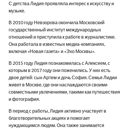
С детства Лидия проявляла интерес к искусству и
музыке.
В 2010 году Невзорова окончила Московский
государственный институт международных
отношений и приступила к работе в журналистике.
Она работала в известных медиа-компаниях,
включая «Новая газета» и «Эхо Москвы».
В 2015 году Лидия познакомилась с Алексеем, с
которым в 2017 году они поженились. У них есть
двое детей: сын Артем и дочь София. Семья Лидии
живет в Москве, где они наслаждаются своими
совместными увлечениями, такими как путешествия
и фотография.
В период с работы, Лидия активно участвует в
благотворительных акциях и помогает
нуждающимся людям. Она также занимается