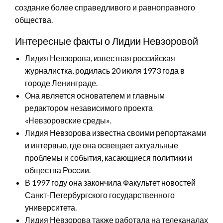
создание более справедливого и равноправного
общества.
Интересные факты о Лидии Невзоровой
Лидия Невзорова, известная российская
журналистка, родилась 20 июля 1973 года в
городе Ленинграде.
Она является основателем и главным
редактором независимого проекта
«Невзоровские среды».
Лидия Невзорова известна своими репортажами
и интервью, где она освещает актуальные
проблемы и события, касающиеся политики и
общества России.
В 1997 году она закончила Факультет новостей
Санкт-Петербургского государственного
университета.
Лидия Невзорова также работала на телеканалах