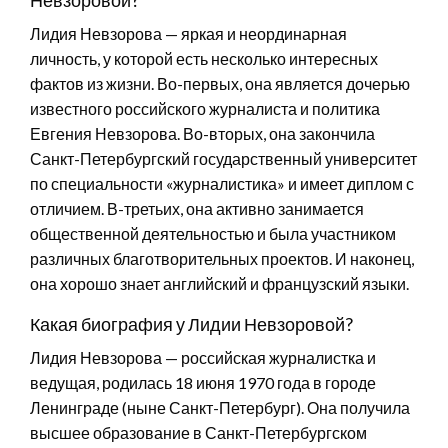
Лидия Невзорова — яркая и неординарная
личность, у которой есть несколько интересных
фактов из жизни. Во-первых, она является дочерью
известного российского журналиста и политика
Евгения Невзорова. Во-вторых, она закончила
Санкт-Петербургский государственный университет
по специальности «журналистика» и имеет диплом с
отличием. В-третьих, она активно занимается
общественной деятельностью и была участником
различных благотворительных проектов. И наконец,
она хорошо знает английский и французский языки.
Какая биография у Лидии Невзоровой?
Лидия Невзорова — российская журналистка и
ведущая, родилась 18 июня 1970 года в городе
Ленинграде (ныне Санкт-Петербург). Она получила
высшее образование в Санкт-Петербургском