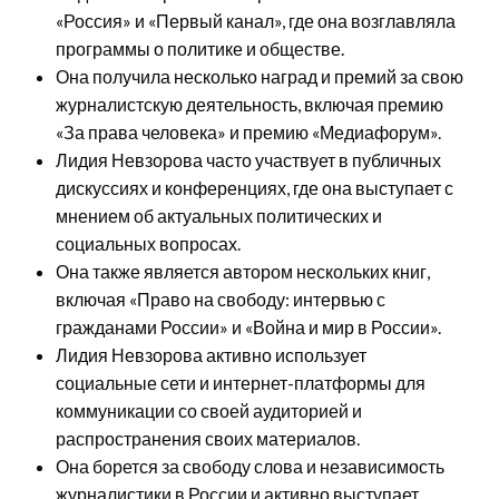
«Россия» и «Первый канал», где она возглавляла
программы о политике и обществе.
Она получила несколько наград и премий за свою
журналистскую деятельность, включая премию
«За права человека» и премию «Медиафорум».
Лидия Невзорова часто участвует в публичных
дискуссиях и конференциях, где она выступает с
мнением об актуальных политических и
социальных вопросах.
Она также является автором нескольких книг,
включая «Право на свободу: интервью с
гражданами России» и «Война и мир в России».
Лидия Невзорова активно использует
социальные сети и интернет-платформы для
коммуникации со своей аудиторией и
распространения своих материалов.
Она борется за свободу слова и независимость
журналистики в России и активно выступает