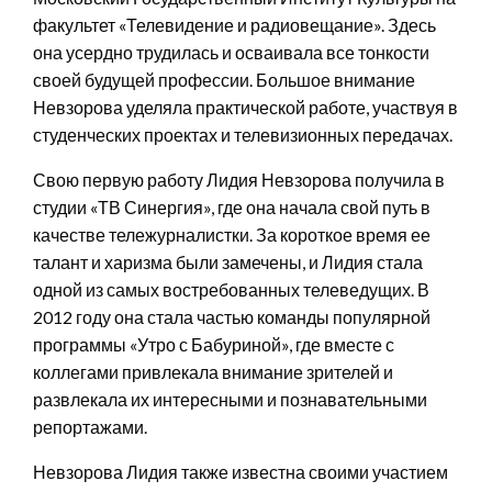
факультет «Телевидение и радиовещание». Здесь
она усердно трудилась и осваивала все тонкости
своей будущей профессии. Большое внимание
Невзорова уделяла практической работе, участвуя в
студенческих проектах и телевизионных передачах.
Свою первую работу Лидия Невзорова получила в
студии «ТВ Синергия», где она начала свой путь в
качестве тележурналистки. За короткое время ее
талант и харизма были замечены, и Лидия стала
одной из самых востребованных телеведущих. В
2012 году она стала частью команды популярной
программы «Утро с Бабуриной», где вместе с
коллегами привлекала внимание зрителей и
развлекала их интересными и познавательными
репортажами.
Невзорова Лидия также известна своими участием