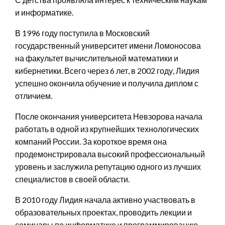
и информатике.
В 1996 году поступила в Московский
государственный университет имени Ломоносова
на факультет вычислительной математики и
кибернетики. Всего через 6 лет, в 2002 году, Лидия
успешно окончила обучение и получила диплом с
отличием.
После окончания университета Невзорова начала
работать в одной из крупнейших технологических
компаний России. За короткое время она
продемонстрировала высокий профессиональный
уровень и заслужила репутацию одного из лучших
специалистов в своей области.
В 2010 году Лидия начала активно участвовать в
образовательных проектах, проводить лекции и
семинары по информатике и программированию.