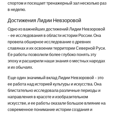
спортом и посещает тренажерный зал несколько раз
в неделю.
Достижения Лидии Невзоровой
Одно из важнейших достижений Лидии Невзоровой
– ее исследования в области истории России. Она
провела обширное исследование о древних
славянах и их освоении территории Северной Руси.
Ее работы позволили более глубоко понять эту
эпоху и расширили наши знания о местных народах
и их обычаях.
Еще один значимый вклад Лидии Невзоровой – это
ее работа над историей культуры и искусства. Она
блистательно исследовала различные периоды и
направления в красоте и изобразительном
искусстве, и ее работы оказали большое влияние на
современное понимание истории создания и