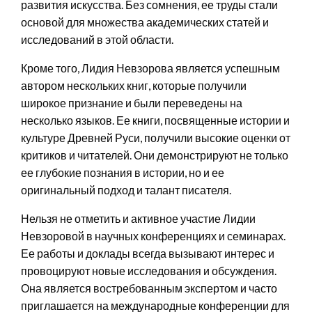
развития искусства. Без сомнения, ее труды стали
основой для множества академических статей и
исследований в этой области.
Кроме того, Лидия Невзорова является успешным
автором нескольких книг, которые получили
широкое признание и были переведены на
несколько языков. Ее книги, посвященные истории и
культуре Древней Руси, получили высокие оценки от
критиков и читателей. Они демонстрируют не только
ее глубокие познания в истории, но и ее
оригинальный подход и талант писателя.
Нельзя не отметить и активное участие Лидии
Невзоровой в научных конференциях и семинарах.
Ее работы и доклады всегда вызывают интерес и
провоцируют новые исследования и обсуждения.
Она является востребованным экспертом и часто
приглашается на международные конференции для