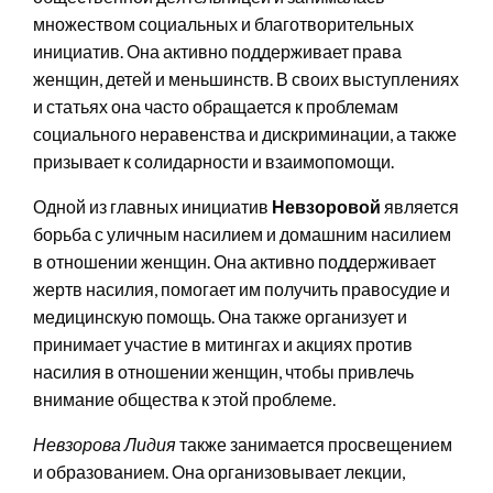
множеством социальных и благотворительных
инициатив. Она активно поддерживает права
женщин, детей и меньшинств. В своих выступлениях
и статьях она часто обращается к проблемам
социального неравенства и дискриминации, а также
призывает к солидарности и взаимопомощи.
Одной из главных инициатив
Невзоровой
является
борьба с уличным насилием и домашним насилием
в отношении женщин. Она активно поддерживает
жертв насилия, помогает им получить правосудие и
медицинскую помощь. Она также организует и
принимает участие в митингах и акциях против
насилия в отношении женщин, чтобы привлечь
внимание общества к этой проблеме.
Невзорова Лидия
также занимается просвещением
и образованием. Она организовывает лекции,