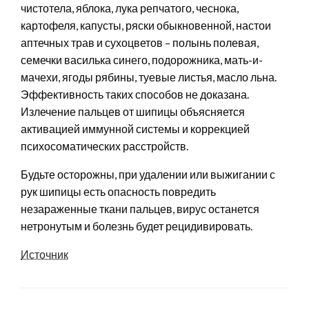
чистотела, яблока, лука репчатого, чеснока,
картофеля, капусты, ряски обыкновенной, настои
аптечных трав и сухоцветов – полынь полевая,
семечки василька синего, подорожника, мать-и-
мачехи, ягоды рябины, туевые листья, масло льна.
Эффективность таких способов не доказана.
Излечение пальцев от шипицы объясняется
активацией иммунной системы и коррекцией
психосоматических расстройств.
Будьте осторожны, при удалении или выжигании с
рук шипицы есть опасность повредить
незараженные ткани пальцев, вирус останется
нетронутым и болезнь будет рецидивировать.
Источник