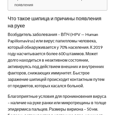
появления
Что такое шипица и причины появления
на руке
Возбудитель заболевания – ВПЧ (HPV — Human
Papillomavirus) или вирус папилломы человека,
который обнаруживается у 70% населения. К 2019
году насчитывается более 600 штаммов. Может
долго находиться в неактивном состоянии,
активируясь под действием внешних и внутренних
факторов, снижающих иммунитет. Быстрое
заражение шипицей происходит контактным путем
от предметов, которых касался больной.
Благоприятные условия для проникновения вируса
– наличие на руке ранки или микротрещины в толще
эпидермиса пальцев. Размеры вириона – 50 нм.