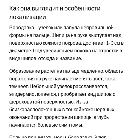
Как она выглядит и особенности
локализации
Бородавка – узелок или папула неправильной
формы на пальце. Шипица на руке выступает над
поверхностью кожного покрова, достигает 1-3 см в
диаметре. Под увеличением похожа на отростки в
виде шипов, отсюда и название.
Образование растет на пальце медленно, область
поражения на руке начинает менять цвет, кожа
темнеет. Небольшой узелок расслаивается,
эпидермис лопается, приобретает вид шипов с
шероховатой поверхностью. Из-за
близкорасположенных в тонкой коже нервных
окончаний при прорастании шипицы вглубь
начинаются болевые симптомы.
Если не принимать меры, бородавка будет