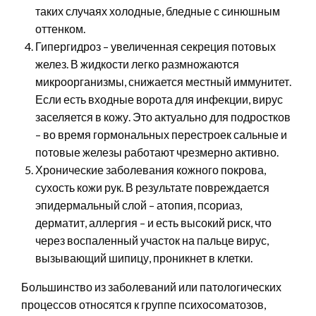
таких случаях холодные, бледные с синюшным
оттенком.
Гипергидроз – увеличенная секреция потовых
желез. В жидкости легко размножаются
микроорганизмы, снижается местный иммунитет.
Если есть входные ворота для инфекции, вирус
заселяется в кожу. Это актуально для подростков
– во время гормональных перестроек сальные и
потовые железы работают чрезмерно активно.
Хронические заболевания кожного покрова,
сухость кожи рук. В результате повреждается
эпидермальный слой – атопия, псориаз,
дерматит, аллергия – и есть высокий риск, что
через воспаленный участок на пальце вирус,
вызывающий шипицу, проникнет в клетки.
Большинство из заболеваний или патологических
процессов относятся к группе психосоматозов,