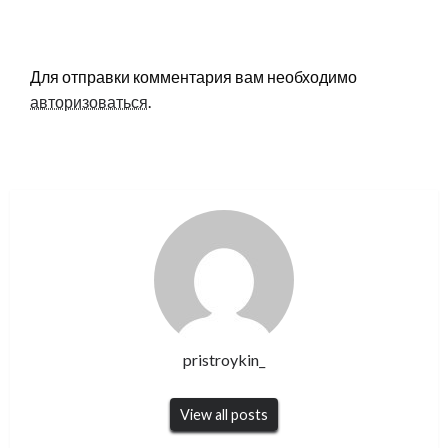
LEAVE A RESPONSE
Для отправки комментария вам необходимо
авторизоваться
.
pristroykin_
View all posts