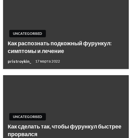
UNCATEGORISED
Как распознать подкожный фурункул:
симптомы и лечение
pristroykin_
17 марта 2022
UNCATEGORISED
Как сделать так, чтобы фурункул быстрее
прорвался