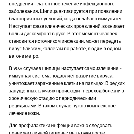
внедрения – латентное течение инфекционного
заболевания. Шипица активируется при появлении
благоприятных условий, когда ослаблен иммунитет.
Наступает фаза клинических проявлений, возникает
боль и дискомфорт в руке. В этот момент человек
становится источником инфекции, может передать
вирус близким, коллегам по работе, людям в одном
вагоне метро.
В 90% случаев шипицы наступает самоизлечение –
иммунная система подавляет развитие вируса,
уничтожает зараженные клетки на пальцах. В редких
запущенных случаях происходит переход болезни в
хроническую стадию с периодическими
рецидивами. В таком случае нужно комплексное
лечение кожи.
Для профилактики инфекции важно следовать
правилам личной гигиены: мыть руки после