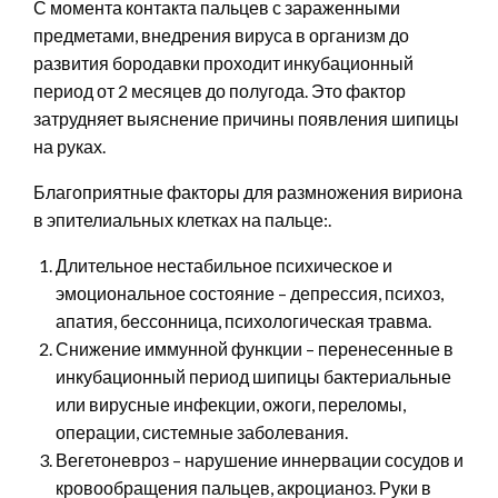
С момента контакта пальцев с зараженными
предметами, внедрения вируса в организм до
развития бородавки проходит инкубационный
период от 2 месяцев до полугода. Это фактор
затрудняет выяснение причины появления шипицы
на руках.
Благоприятные факторы для размножения вириона
в эпителиальных клетках на пальце:.
Длительное нестабильное психическое и
эмоциональное состояние – депрессия, психоз,
апатия, бессонница, психологическая травма.
Снижение иммунной функции – перенесенные в
инкубационный период шипицы бактериальные
или вирусные инфекции, ожоги, переломы,
операции, системные заболевания.
Вегетоневроз – нарушение иннервации сосудов и
кровообращения пальцев, акроцианоз. Руки в