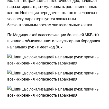
Болезнь встраивается в клеточное ядро, начинает
паразитировать, стимулировать рост измененных
клеток. Инфекция передается только от человека к
человеку, характеризуется локальным
бесконтрольным ростом эпителиальных клеток.
По Медицинской классификации болезней МКБ-10
шипица – обыкновенная или вульгарная бородавка
на пальцах рук – имеет код В07.