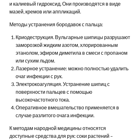
и калиевый гидроксид. Они производятся в виде
мазей, кремов или аппликаций.
Методы устранения бородавок с пальца:
Криодеструкция. Вульгарные шипицы разрушают
заморозкой жидким азотом, хлорированным
этанолом, эфиром диметила в смеси с пропаном
или сухим льдом.
Лазерное устранение: можно полностью удалить
очаг инфекции с рук.
Электрокоагуляция. Устранение шипиц с
поверхности пальцев с помощью
высокочастотного тока.
Оперативное вмешательство применяется в
случае разлитого очага инфекции.
К методам народной медицины относятся
доступные средства для рук: соки растений –