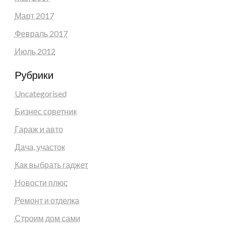
Март 2017
Февраль 2017
Июль 2012
Рубрики
Uncategorised
Бизнес советник
Гараж и авто
Дача, участок
Как выбрать гаджет
Новости плюс
Ремонт и отделка
Строим дом сами