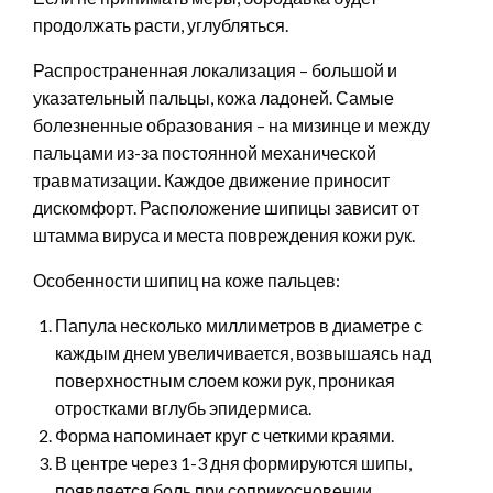
продолжать расти, углубляться.
Распространенная локализация – большой и
указательный пальцы, кожа ладоней. Самые
болезненные образования – на мизинце и между
пальцами из-за постоянной механической
травматизации. Каждое движение приносит
дискомфорт. Расположение шипицы зависит от
штамма вируса и места повреждения кожи рук.
Особенности шипиц на коже пальцев:
Папула несколько миллиметров в диаметре с
каждым днем увеличивается, возвышаясь над
поверхностным слоем кожи рук, проникая
отростками вглубь эпидермиса.
Форма напоминает круг с четкими краями.
В центре через 1-3 дня формируются шипы,
появляется боль при соприкосновении,