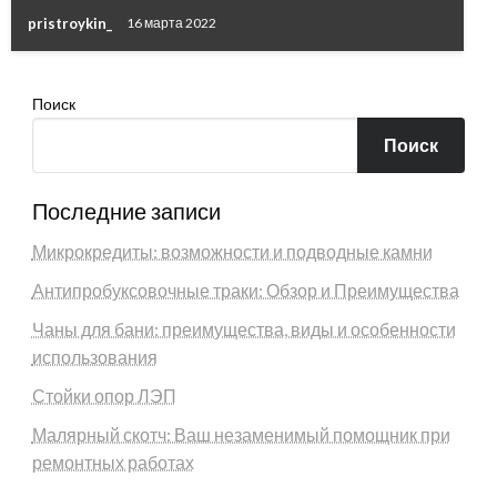
pristroykin_
16 марта 2022
Поиск
Поиск
Последние записи
Микрокредиты: возможности и подводные камни
Антипробуксовочные траки: Обзор и Преимущества
Чаны для бани: преимущества, виды и особенности
использования
Стойки опор ЛЭП
Малярный скотч: Ваш незаменимый помощник при
ремонтных работах