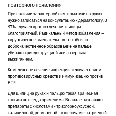
повторного появления
При наличии характерной симптоматики на руках
нужно записаться на консультацию к дерматологу. В
97% случаев прогноз лечения шипицы
благоприятный. Радикальный метод избавления —
хирургическое вмешательство, но обычно
доброкачественное образование на пальце
убирают криодеструкцией или лазерным
выжиганием.
Комплексное лечение инфекции включает прием
противовирусных средств и иммунизацию против
ВПЧ.
Для шипиц на руках и пальцах такая врачебная
тактика не всегда применима. Вначале назначают
препараты с кислотами – трихлорноуксусной,
салициловой, ретиноевой – и щелочами: натриевый