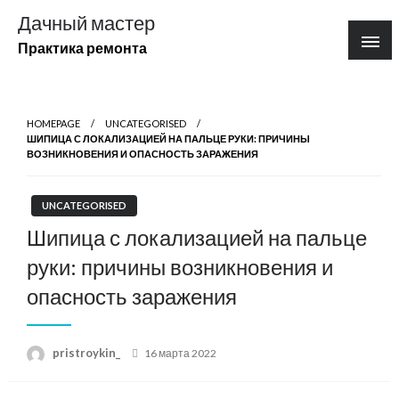
Перейти
Дачный мастер
к
Практика ремонта
содержимому
HOMEPAGE
UNCATEGORISED
ШИПИЦА С ЛОКАЛИЗАЦИЕЙ НА ПАЛЬЦЕ РУКИ: ПРИЧИНЫ
ВОЗНИКНОВЕНИЯ И ОПАСНОСТЬ ЗАРАЖЕНИЯ
UNCATEGORISED
Шипица с локализацией на пальце
руки: причины возникновения и
опасность заражения
Posted
pristroykin_
16 марта 2022
on