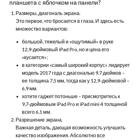
планшета с яблочком на панели?
Размеры, диагональ экрана.
Это первое, что бросается в глаза. И здесь есть
множество вариантов:
большой, тяжелый и «ощутимый» в руке
12,9‑дюймовый iPad Pro, но и цена его
«кусается»;
в категории «самый широкий корпус» лидирует
модель 2017 года с диагональю 9.7 дюймов –
ее толщина 7,5 мм, тогда как у 12,9-дюймовой –
6,9 мм.
хотите гаджет потоньше – присмотритесь к
9,7‑дюймовым iPad Pro и iPad mini 4 толщиной
всего 6,1 мм.
Разрешение экрана.
Важная деталь, дающая возможность улучшить
качество изображения. Абсолютно все