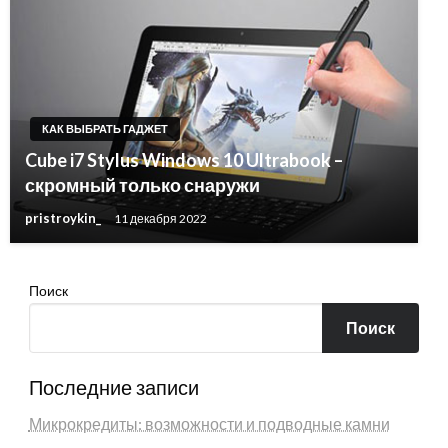
КАК ВЫБРАТЬ ГАДЖЕТ
Cube i7 Stylus Windows 10 Ultrabook –
скромный только снаружи
pristroykin_
11 декабря 2022
Поиск
Поиск
Последние записи
Микрокредиты: возможности и подводные камни