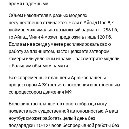
время надежными.
Объем накопителя в разных моделях
несущественно отличается. Если в Айпад Про 9,7
дюймов максимально возможный вариант – 256 Гб,
то Айпад Мини 4 может предложить лишь 128 Гб.
Если вы не всегда умеете распланировать свою
работу за планшетом, часто щелкаете затвором
камеры или увлечены играми – рассмотрите модели
с большим объемом памяти.
Все современные планшеты Apple оснащены
процессором A9X третьего поколения и встроенным
сопроцессором движения М9.
Большинство планшетов нового образца могут
похвастаться существенной автономностью. А ваш
ноутбук сможет работать целый день без
подзарядки? 10-12 часов беспрерывной работы без