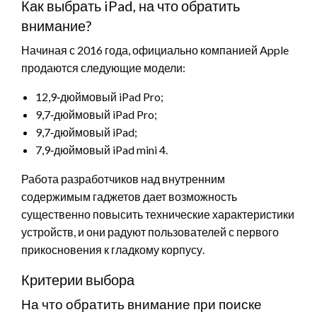
Как выбрать iPad, на что обратить
внимание?
Начиная с 2016 года, официально компанией Apple
продаются следующие модели:
12,9‑дюймовый iPad Pro;
9,7‑дюймовый iPad Pro;
9,7‑дюймовый iPad;
7,9‑дюймовый iPad mini 4.
Работа разработчиков над внутренним
содержимым гаджетов дает возможность
существенно повысить технические характеристики
устройств, и они радуют пользователей с первого
прикосновения к гладкому корпусу.
Критерии выбора
На что обратить внимание при поиске