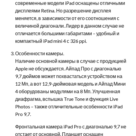
современные модели iPad оснащены отличными
дисплеями Retina. Но разрешение дисплея
меняется, в зависимости от его соотношения с
величиной диагонали. Лидер в данном случае не
отличается большими габаритами – удобный и
компактный iPad mini 4 с 326 ppi.
Особенности камеры.
Наличие основной камеры в случае с продукцией
Apple не обсуждается. Айпад Про с диагональю
9,7 дюймов может похвастаться устройством на
12 Мп, а вот 12,9-дюймовая модель и Айпад Мини
4 оборудованы модулями на 8 Мп. Улучшенная
диафрагма, вспышка True Tone и функция Live
Photos – также отличительные особенности iPad
Pro 9,7.
Фронтальная камера iPad Pro с диагональю 9,7 не
отстает от основной. Планшет оснащен