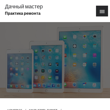
Перейти
Дачный мастер
к
Практика ремонта
содержимому