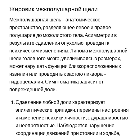
Жировик межполушарной щели
Межполушарная щель – анатомическое
пространство, разделяющее левое и правое
полушарие до мозолистого тела. Асимметрии в
результате сдавления опухолью проводит к
психическим изменениям. Липома межполушарной
щели головного мозга, увеличиваясь в размерах,
может нарушать функции близкорасположенных
извилин или проводить к застою ликвора –
гидроцефалии. Симптоматика зависит от
поврежденной доли:
Сдавление лобной доли характеризует
эпилептические припадки, перемены настроения
и изменение психики личности, с дурашливостью
и неопрятностью. Наблюдается нарушение
координации движений при стоянии и ходьбе,