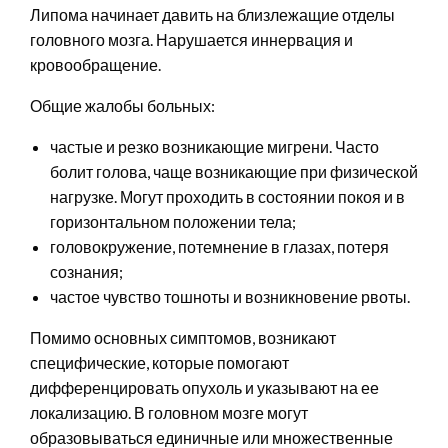
Липома начинает давить на близлежащие отделы
головного мозга. Нарушается иннервация и
кровообращение.
Общие жалобы больных:
частые и резко возникающие мигрени. Часто
болит голова, чаще возникающие при физической
нагрузке. Могут проходить в состоянии покоя и в
горизонтальном положении тела;
головокружение, потемнение в глазах, потеря
сознания;
частое чувство тошноты и возникновение рвоты.
Помимо основных симптомов, возникают
специфические, которые помогают
дифференцировать опухоль и указывают на ее
локализацию. В головном мозге могут
образовываться единичные или множественные