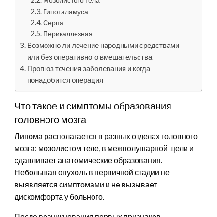
Мозолистого тела
Гипоталамуса
Серпа
Перикаллезная
Возможно ли лечение народными средствами
или без оперативного вмешательства
Прогноз течения заболевания и когда
понадобится операция
Что такое и симптомы образования
головного мозга
Липома располагается в разных отделах головного
мозга: мозолистом теле, в межполушарной щели и
сдавливает анатомические образования.
Небольшая опухоль в первичной стадии не
выявляется симптомами и не вызывает
дискомфорта у больного.
После возникновения первых признаков