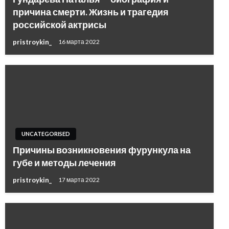
причина смерти. Жизнь и трагедия
российской актрисы
pristroykin_
16 марта 2022
UNCATEGORISED
Причины возникновения фурункула на
губе и методы лечения
pristroykin_
17 марта 2022