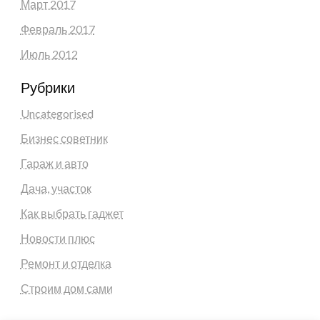
Март 2017
Февраль 2017
Июль 2012
Рубрики
Uncategorised
Бизнес советник
Гараж и авто
Дача, участок
Как выбрать гаджет
Новости плюс
Ремонт и отделка
Строим дом сами