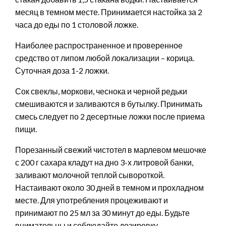
месяц в темном месте. Принимается настойка за 2
часа до еды по 1 столовой ложке.
Наиболее распространенное и проверенное
средство от липом любой локализации – корица.
Суточная доза 1-2 ложки.
Сок свеклы, моркови, чеснока и черной редьки
смешиваются и заливаются в бутылку. Принимать
смесь следует по 2 десертные ложки после приема
пищи.
Порезанный свежий чистотел в марлевом мешочке
с 200 г сахара кладут на дно 3-х литровой банки,
заливают молочной теплой сывороткой.
Настаивают около 30 дней в темном и прохладном
месте. Для употребления процеживают и
принимают по 25 мл за 30 минут до еды. Будьте
внимательны и соблюдайте дозировку.