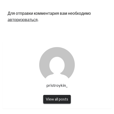
LEAVE A RESPONSE
Для отправки комментария вам необходимо
авторизоваться
.
pristroykin_
View all posts