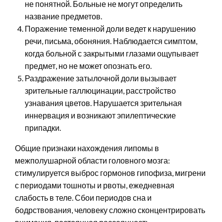
не понятной. Больные не могут определить
название предметов.
Поражение теменной доли ведет к нарушению
речи, письма, обоняния. Наблюдается симптом,
когда больной с закрытыми глазами ощупывает
предмет, но не может опознать его.
Раздражение затылочной доли вызывает
зрительные галлюцинации, расстройство
узнавания цветов. Нарушается зрительная
иннервация и возникают эпилептические
припадки.
Общие признаки нахождения липомы в
межполушарной области головного мозга:
стимулируется выброс гормонов гипофиза, мигрени
с периодами тошноты и рвоты, ежедневная
слабость в теле. Сбои периодов сна и
бодрствования, человеку сложно сконцентрировать