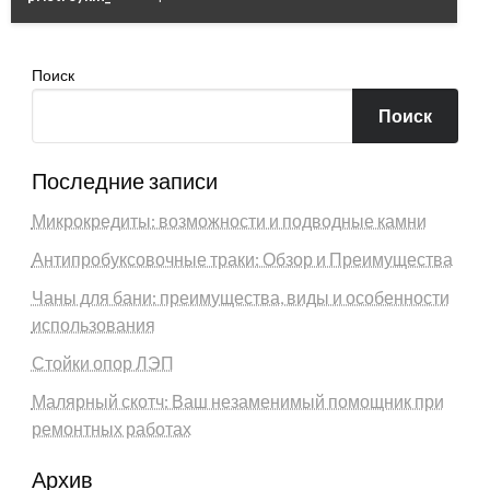
Поиск
Поиск
Последние записи
Микрокредиты: возможности и подводные камни
Антипробуксовочные траки: Обзор и Преимущества
Чаны для бани: преимущества, виды и особенности
использования
Стойки опор ЛЭП
Малярный скотч: Ваш незаменимый помощник при
ремонтных работах
Архив