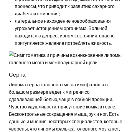
процессы, что приводит к развитию сахарного
диабета и ожирения;
латеральное нахождение новообразования
угрожает истощением организма. Больной
находится в депрессивном состоянии, опасно
притупляется желание потреблять жидкость.
Серпа
Липома серпа головного мозга или фалькса в
большом размере ведет к мигрени со
сдавливающей болью, чаще в лобной проекции.
Чувство удушливости, присутствие комка в горле.
Бесконтрольные сокращения мышц рук и ног. Есть
данные и мнения некоторых специалистов, которые
уверены, что липомы фалькса головного мозга нет,