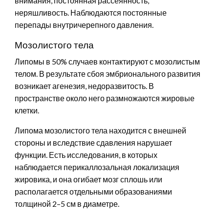
внимания, постоянная рассеянность,
неряшливость. Наблюдаются постоянные
перепады внутричерепного давления.
Мозолистого тела
Липомы в 50% случаев контактируют с мозолистым
телом. В результате сбоя эмбрионального развития
возникает агенезия, недоразвитость. В
пространстве около него размножаются жировые
клетки.
Липома мозолистого тела находится с внешней
стороны и вследствие сдавления нарушает
функции. Есть исследования, в которых
наблюдается перикаллозальная локализация
жировика, и она огибает мозг сплошь или
располагается отдельными образованиями
толщиной 2–5 см в диаметре.