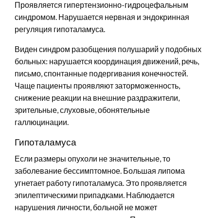
Проявляется гипертензионно-гидроцефальным
синдромом. Нарушается нервная и эндокринная
регуляция гипоталамуса.
Виден синдром разобщения полушарий у подобных
больных: нарушается координация движений, речь,
письмо, спонтанные подергивания конечностей.
Чаще пациенты проявляют заторможенность,
снижение реакции на внешние раздражители,
зрительные, слуховые, обонятельные
галлюцинации.
Гипоталамуса
Если размеры опухоли не значительные, то
заболевание бессимптомное. Большая липома
угнетает работу гипоталамуса. Это проявляется
эпилептическими припадками. Наблюдается
нарушения личности, больной не может