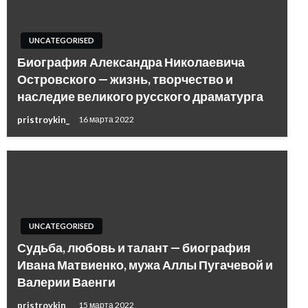
UNCATEGORISED
Биография Александра Николаевича
Островского — жизнь, творчество и
наследие великого русского драматурга
pristroykin_
16 марта 2022
UNCATEGORISED
Судьба, любовь и талант — биография
Ивана Матвиенко, мужа Аллы Пугачевой и
Валерии Ваенги
pristroykin_
15 марта 2022