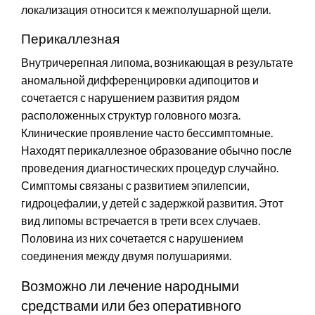
локализация относится к межполушарной щели.
Перикаллезная
Внутричерепная липома, возникающая в результате
аномальной дифференцировки адипоцитов и
сочетается с нарушением развития рядом
расположенных структур головного мозга.
Клинические проявление часто бессимптомные.
Находят перикаллезное образование обычно после
проведения диагностических процедур случайно.
Симптомы связаны с развитием эпилепсии,
гидроцефалии, у детей с задержкой развития. Этот
вид липомы встречается в трети всех случаев.
Половина из них сочетается с нарушением
соединения между двумя полушариями.
Возможно ли лечение народными
средствами или без оперативного