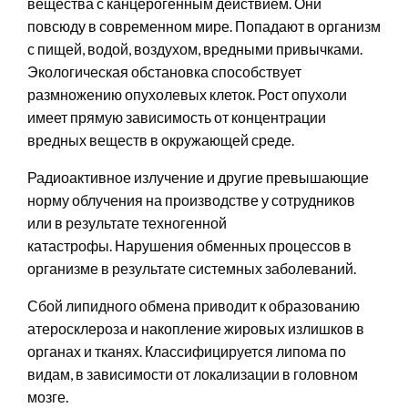
вещества с канцерогенным действием. Они
повсюду в современном мире. Попадают в организм
с пищей, водой, воздухом, вредными привычками.
Экологическая обстановка способствует
размножению опухолевых клеток. Рост опухоли
имеет прямую зависимость от концентрации
вредных веществ в окружающей среде.
Радиоактивное излучение и другие превышающие
норму облучения на производстве у сотрудников
или в результате техногенной
катастрофы. Нарушения обменных процессов в
организме в результате системных заболеваний.
Сбой липидного обмена приводит к образованию
атеросклероза и накопление жировых излишков в
органах и тканях. Классифицируется липома по
видам, в зависимости от локализации в головном
мозге.