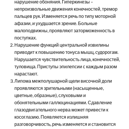
нарушение обоняния. Гиперкинезы –
непроизвольные движения конечностей, тремор
пальцев рук. Изменяется речь по типу моторной
афазии, и ухудшается зрение. Больные
малоподвижны, проявляют заторможенность в
поступках.
Нарушение функций центральной извилины
приводит к повышению тонуса мышц, судорогам.
Нарушается чувствительность лица, конечностей,
туловища. Приступы эпилепсии с каждым разом
нарастают.
Липома межполушарной щели височной доли
проявляются зрительными (насыщенные,
цветные, образные), слуховыми и
обонятельными галлюцинациями. Сдавление
глазодвигательного нерва может привести к
косоглазию. Появляется излишняя
разговорчивость, речь изменяется и становится