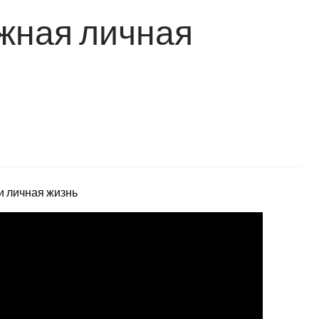
жная личная