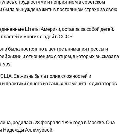
нулась с трудностями и неприятием в советском
 и была вынуждена жить в постоянном страхе за свою
единенные Штаты Америки, оставив за собой детей.
 властей и многих людей в СССР.
она была постоянно в центре внимания прессы и
оей жизни и отношениях с отцом, в которых высказала
туру.
 США. Ее жизнь была полна сложностей и
и и политики одного из самых знаменитых диктаторов
ина, родилась 28 февраля 1926 года в Москве. Она
ны Надежды Аллилуевой.