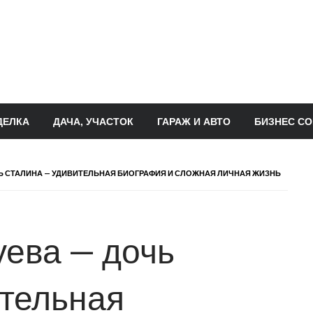
ДЕЛКА
ДАЧА, УЧАСТОК
ГАРАЖ И АВТО
БИЗНЕС СО
Ь СТАЛИНА — УДИВИТЕЛЬНАЯ БИОГРАФИЯ И СЛОЖНАЯ ЛИЧНАЯ ЖИЗНЬ
ева — дочь
ительная