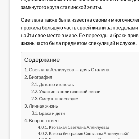
замкнутого круга сталинской элиты.
Светлана также была известна своими многочислен
прожила большую часть своей жизни за пределами
найти свое место в мире. Ее переезды и браки при
жизнь часто была предметом спекуляций и слухов.
Содержание
Светлана Аллилуева — дочь Сталина
Биография
Детство и юность
Участие в политической жизни
Смерть и наследие
Личная жизнь
Браки и дети
Вопрос-ответ:
Кто такая Светлана Аллилуева?
Какова биография Светланы Аллилуевой?