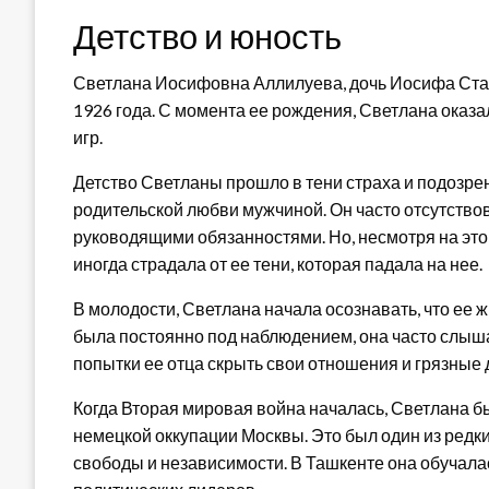
Детство и юность
Светлана Иосифовна Аллилуева, дочь Иосифа Ста
1926 года. С момента ее рождения, Светлана оказа
игр.
Детство Светланы прошло в тени страха и подозрен
родительской любви мужчиной. Он часто отсутство
руководящими обязанностями. Но, несмотря на это
иногда страдала от ее тени, которая падала на нее.
В молодости, Светлана начала осознавать, что ее 
была постоянно под наблюдением, она часто слыш
попытки ее отца скрыть свои отношения и грязные д
Когда Вторая мировая война началась, Светлана б
немецкой оккупации Москвы. Это был один из редк
свободы и независимости. В Ташкенте она обучалас