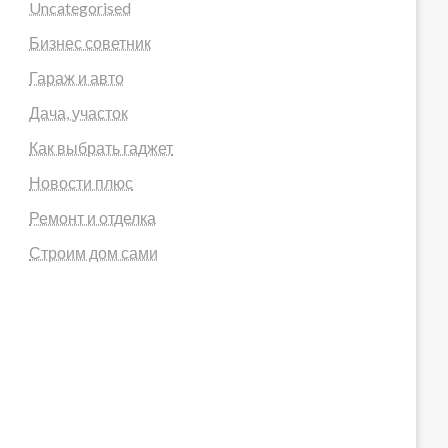
Uncategorised
Бизнес советник
Гараж и авто
Дача, участок
Как выбрать гаджет
Новости плюс
Ремонт и отделка
Строим дом сами