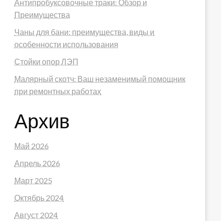
Антипробуксовочные траки: Обзор и
Преимущества
Чаны для бани: преимущества, виды и
особенности использования
Стойки опор ЛЭП
Малярный скотч: Ваш незаменимый помощник
при ремонтных работах
Архив
Май 2026
Апрель 2026
Март 2025
Октябрь 2024
Август 2024