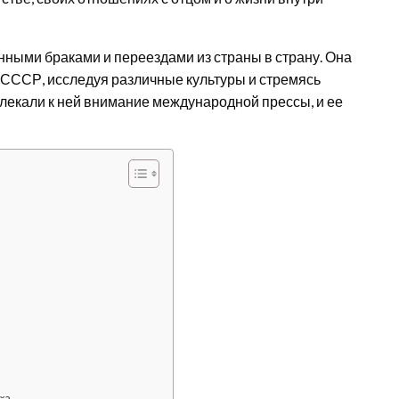
ными браками и переездами из страны в страну. Она
 СССР, исследуя различные культуры и стремясь
влекали к ней внимание международной прессы, и ее