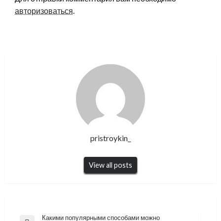
авторизоваться
.
pristroykin_
View all posts
Навигация
Какими популярными способами можно