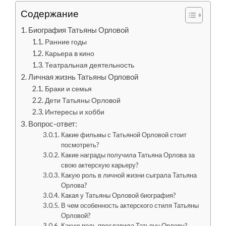
Содержание
Биография Татьяны Орловой
Ранние годы
Карьера в кино
Театральная деятельность
Личная жизнь Татьяны Орловой
Браки и семья
Дети Татьяны Орловой
Интересы и хобби
Вопрос-ответ:
Какие фильмы с Татьяной Орловой стоит
посмотреть?
Какие награды получила Татьяна Орлова за
свою актерскую карьеру?
Какую роль в личной жизни сыграла Татьяна
Орлова?
Какая у Татьяны Орловой биография?
В чем особенность актерского стиля Татьяны
Орловой?
Какую роль прославила Татьяну Орлову?