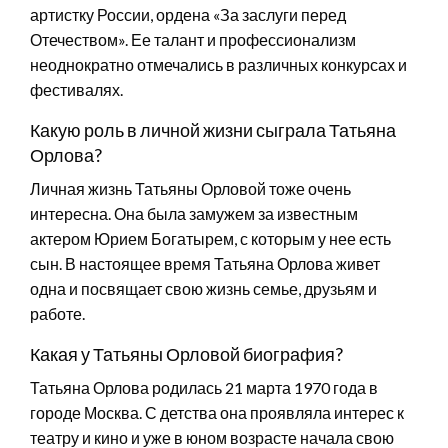
артистку России, ордена «За заслуги перед
Отечеством». Ее талант и профессионализм
неоднократно отмечались в различных конкурсах и
фестивалях.
Какую роль в личной жизни сыграла Татьяна
Орлова?
Личная жизнь Татьяны Орловой тоже очень
интересна. Она была замужем за известным
актером Юрием Богатырем, с которым у нее есть
сын. В настоящее время Татьяна Орлова живет
одна и посвящает свою жизнь семье, друзьям и
работе.
Какая у Татьяны Орловой биография?
Татьяна Орлова родилась 21 марта 1970 года в
городе Москва. С детства она проявляла интерес к
театру и кино и уже в юном возрасте начала свою