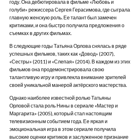
году. Она дебютировала в фильме «Любовь и
голуби» режиссера Сергея Герасимова, где сыграла
главную женскую роль. Ее талант был замечен
критиками, и она быстро получила предложения о
съемках в других фильмах.
В следующие годы Татьяна Орлова снялась в ряде
успешных фильмов, таких как «Довод» (2007),
«Сестры» (2011) и «Слепая» (2014). В каждом из этих
фильмов она продемонстрировала свою
талантливую игру и привлекла внимание зрителей
своей уникальной манерой актёрского мастерства.
Однако наиболее известной ролью Татьяны
Орловой стала роль Нины в сериале «Мастер и
Маргарита» (2005), который стал настоящим
телевизионным событием года. Ее яркая и
эмоциональная игра в этом сериале получила
высокие оценки критиков и заслуженное признание