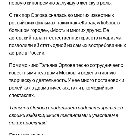
первую кинопремию за лучшую женскую роль.
С тех пор Орлова снялась во многих известных
российских фильмах, таких как «Жара», «Любовь в
большом городе», «Мост» и многих других. Ее
актерский талант, естественная красота и харизма
позволили ей стать одной из самых востребованных
актрис в России.
Помимо кино Татьяна Орлова тесно сотрудничает с
известными театрами Москвы и ведет активную
творческую деятельность. У нее много постановок и
ролей как в драматических, так и в комедийных
спектаклях.
Татьяна Орлова продолжает радовать зрителей
своими выдающимися талантами и участием в
ярких проектах!
Ранние годы