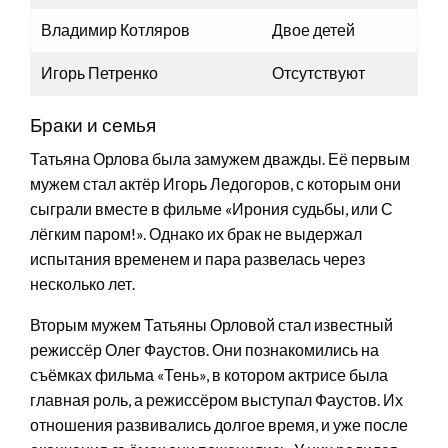
Владимир Котляров
Двое детей
Игорь Петренко
Отсутствуют
Браки и семья
Татьяна Орлова была замужем дважды. Её первым
мужем стал актёр Игорь Ледогоров, с которым они
сыграли вместе в фильме «Ирония судьбы, или С
лёгким паром!». Однако их брак не выдержал
испытания временем и пара развелась через
несколько лет.
Вторым мужем Татьяны Орловой стал известный
режиссёр Олег Фаустов. Они познакомились на
съёмках фильма «Тень», в котором актрисе была
главная роль, а режиссёром выступал Фаустов. Их
отношения развивались долгое время, и уже после