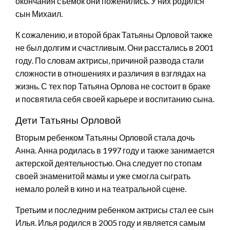
окончания съёмок они поженились. У них родился
сын Михаил.
К сожалению, и второй брак Татьяны Орловой также
не был долгим и счастливым. Они расстались в 2001
году. По словам актрисы, причиной развода стали
сложности в отношениях и различия в взглядах на
жизнь. С тех пор Татьяна Орлова не состоит в браке
и посвятила себя своей карьере и воспитанию сына.
Дети Татьяны Орловой
Вторым ребенком Татьяны Орловой стала дочь
Анна. Анна родилась в 1997 году и также занимается
актерской деятельностью. Она следует по стопам
своей знаменитой мамы и уже смогла сыграть
немало ролей в кино и на театральной сцене.
Третьим и последним ребенком актрисы стал ее сын
Илья. Илья родился в 2005 году и является самым