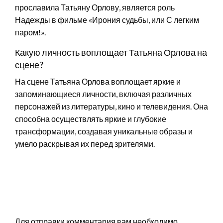
прославила Татьяну Орлову, является роль
Надежды в фильме «Ирония судьбы, или С легким
паром!».
Какую личность воплощает Татьяна Орлова на
сцене?
На сцене Татьяна Орлова воплощает яркие и
запоминающиеся личности, включая различных
персонажей из литературы, кино и телевидения. Она
способна осуществлять яркие и глубокие
трансформации, создавая уникальные образы и
умело раскрывая их перед зрителями.
LEAVE A RESPONSE
Для отправки комментария вам необходимо