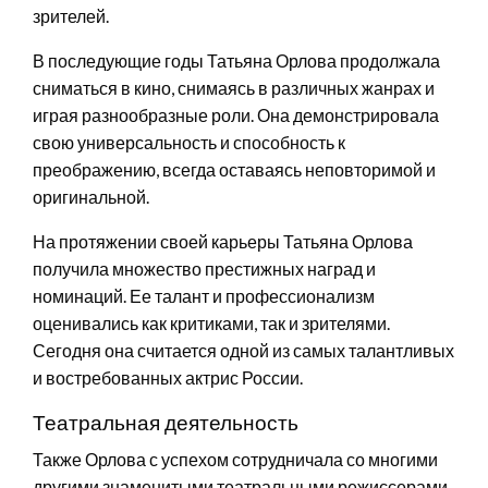
зрителей.
В последующие годы Татьяна Орлова продолжала
сниматься в кино, снимаясь в различных жанрах и
играя разнообразные роли. Она демонстрировала
свою универсальность и способность к
преображению, всегда оставаясь неповторимой и
оригинальной.
На протяжении своей карьеры Татьяна Орлова
получила множество престижных наград и
номинаций. Ее талант и профессионализм
оценивались как критиками, так и зрителями.
Сегодня она считается одной из самых талантливых
и востребованных актрис России.
Театральная деятельность
Также Орлова с успехом сотрудничала со многими
другими знаменитыми театральными режиссерами