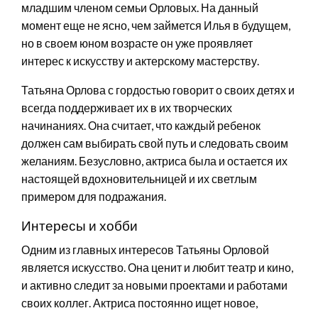
младшим членом семьи Орловых. На данный
момент еще не ясно, чем займется Илья в будущем,
но в своем юном возрасте он уже проявляет
интерес к искусству и актерскому мастерству.
Татьяна Орлова с гордостью говорит о своих детях и
всегда поддерживает их в их творческих
начинаниях. Она считает, что каждый ребенок
должен сам выбирать свой путь и следовать своим
желаниям. Безусловно, актриса была и остается их
настоящей вдохновительницей и их светлым
примером для подражания.
Интересы и хобби
Одним из главных интересов Татьяны Орловой
является искусство. Она ценит и любит театр и кино,
и активно следит за новыми проектами и работами
своих коллег. Актриса постоянно ищет новое,