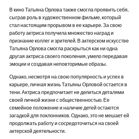
В кино Татьяна Орлова также смогла проявить себя,
сыграв роль в художественном фильме, который
стал настоящим прорывом в ее карьере. За свою
работу актриса получила множество наград и
признание коллег и зрителей. В актерском искусстве
Татьяна Орлова смогла раскрыться как ни одна
другая актриса своего поколения, умело передавая
эмоции и создавая неповторимые образы.
Однако, несмотря на свою популярность и успех в
карьере, личная жизнь Татьяны Орловой остается в
тени. Актриса предпочитает не делиться деталями
своей личной жизни с общественностью. Ее
семейное положение и наличие детей остаются
загадкой для поклонников. Однако, это не мешает ей
продолжать работу и сосредоточиться на своей
актерской деятельности.