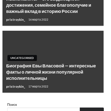
достижения, семейное благополучие и
важный вклад в историю России
pristroykin_
16 марта 2022
UNCATEGORISED
Биография Евы Власовой — интересные
факты о личной жизни популярной
исполнительницы
pristroykin_
17 марта 2022
Поиск