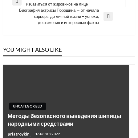
Previous
избавиться от жировиков на лице
по
Post
Биография актрисы Порошина — от начала
записям
карьеры до личной жизни – успехи,
Next
достижения и интересные факты
Post
YOU MIGHT ALSO LIKE
UNCATEGORISED
Методы безопасного выведения шипицы
народными средствами
pristroykin_
16 марта 2022