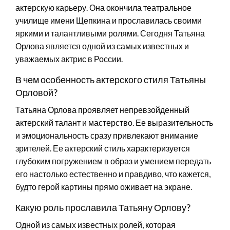
актерскую карьеру. Она окончила театральное
училище имени Щепкина и прославилась своими
яркими и талантливыми ролями. Сегодня Татьяна
Орлова является одной из самых известных и
уважаемых актрис в России.
В чем особенность актерского стиля Татьяны
Орловой?
Татьяна Орлова проявляет непревзойденный
актерский талант и мастерство. Ее выразительность
и эмоциональность сразу привлекают внимание
зрителей. Ее актерский стиль характеризуется
глубоким погружением в образ и умением передать
его настолько естественно и правдиво, что кажется,
будто герой картины прямо оживает на экране.
Какую роль прославила Татьяну Орлову?
Одной из самых известных ролей, которая