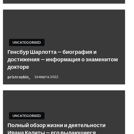
UNCATEGORISED
Генсбур Шарлотта — биография и
достижения — информация о знаменитом
докторе
pristroykin_
16 марта 2022
UNCATEGORISED
Полный обзор жизни и деятельности
Ивана Калиты — его выдающиеся