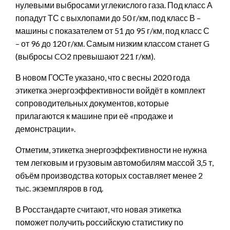
нулевыми выбросами углекислого газа. Под класс А
попадут ТС с выхлопами до 50 г/км, под класс В –
машины с показателем от 51 до 95 г/км, под класс С
– от 96 до 120 г/км. Самым низким классом станет G
(выбросы CO2 превышают 221 г/км).
В новом ГОСТе указано, что с весны 2020 года
этикетка энергоэффективности войдёт в комплект
сопроводительных документов, которые
прилагаются к машине при её «продаже и
демонстрации».
Отметим, этикетка энергоэффективности не нужна
тем легковым и грузовым автомобилям массой 3,5 т,
объём производства которых составляет менее 2
тыс. экземпляров в год.
В Росстандарте считают, что новая этикетка
поможет получить российскую статистику по