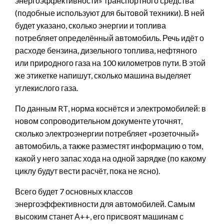
энергоэффективности» транспортного средства
(подобные используют для бытовой техники). В ней
будет указано, сколько энергии и топлива
потребляет определённый автомобиль. Речь идёт о
расходе бензина, дизельного топлива, нефтяного
или природного газа на 100 километров пути. В этой
же этикетке напишут, сколько машина выделяет
углекислого газа.
По данным RT, норма коснётся и электромобилей: в
новом сопроводительном документе уточнят,
сколько электроэнергии потребляет «розеточный»
автомобиль, а также разместят информацию о том,
какой у него запас хода на одной зарядке (по какому
циклу будут вести расчёт, пока не ясно).
Всего будет 7 основных классов
энергоэффективности для автомобилей. Самым
высоким станет А++, его присвоят машинам с