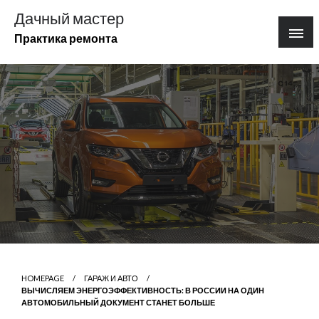
Перейти
Дачный мастер
к
Практика ремонта
содержимому
HOMEPAGE
ГАРАЖ И АВТО
ВЫЧИСЛЯЕМ ЭНЕРГОЭФФЕКТИВНОСТЬ: В РОССИИ НА ОДИН
АВТОМОБИЛЬНЫЙ ДОКУМЕНТ СТАНЕТ БОЛЬШЕ