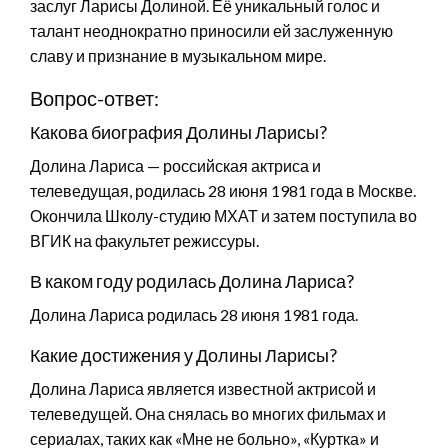
заслуг Ларисы Долиной. Её уникальный голос и
талант неоднократно приносили ей заслуженную
славу и признание в музыкальном мире.
Вопрос-ответ:
Какова биография Долины Ларисы?
Долина Лариса — российская актриса и
телеведущая, родилась 28 июня 1981 года в Москве.
Окончила Школу-студию МХАТ и затем поступила во
ВГИК на факультет режиссуры.
В каком году родилась Долина Лариса?
Долина Лариса родилась 28 июня 1981 года.
Какие достижения у Долины Ларисы?
Долина Лариса является известной актрисой и
телеведущей. Она снялась во многих фильмах и
сериалах, таких как «Мне не больно», «Куртка» и