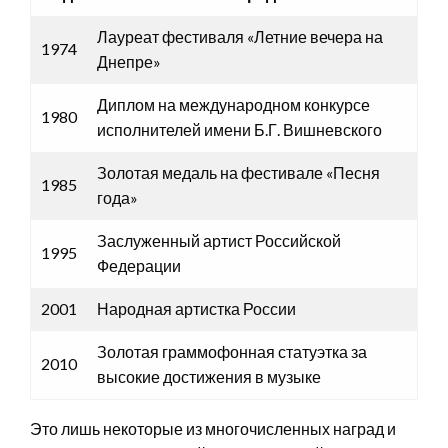
Лауреат фестиваля «Летние вечера на
1974
Днепре»
Диплом на международном конкурсе
1980
исполнителей имени Б.Г. Вишневского
Золотая медаль на фестивале «Песня
1985
года»
Заслуженный артист Российской
1995
Федерации
2001
Народная артистка России
Золотая граммофонная статуэтка за
2010
высокие достижения в музыке
Это лишь некоторые из многочисленных наград и