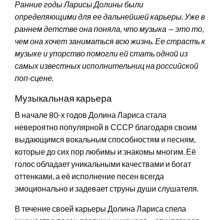
Ранние годы Ларисы Долины были
определяющими для ее дальнейшей карьеры. Уже в
раннем детстве она поняла, что музыка — это то,
чем она хочет заниматься всю жизнь. Ее страсть к
музыке и упорство помогли ей стать одной из
самых известных исполнительниц на российской
поп-сцене.
Музыкальная карьера
В начале 80-х годов Долина Лариса стала
невероятно популярной в СССР благодаря своим
выдающимся вокальным способностям и песням,
которые до сих пор любимы и знакомы многим. Её
голос обладает уникальными качествами и богат
оттенками, а её исполнение песен всегда
эмоционально и задевает струны души слушателя.
В течение своей карьеры Долина Лариса спела