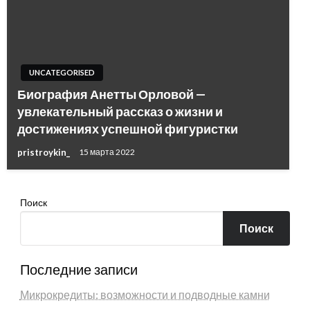
UNCATEGORISED
Биография Анетты Орловой —
увлекательный рассказ о жизни и
достижениях успешной фигуристки
pristroykin_
15 марта 2022
Поиск
Поиск
Последние записи
Микрокредиты: возможности и подводные камни