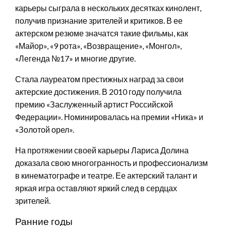
карьеры сыграла в нескольких десятках кинолент,
получив признание зрителей и критиков. В ее
актерском резюме значатся такие фильмы, как
«Майор», «9 рота», «Возвращение», «Монгол»,
«Легенда №17» и многие другие.
Стала лауреатом престижных наград за свои
актерские достижения. В 2010 году получила
премию «Заслуженный артист Российской
Федерации». Номинировалась на премии «Ника» и
«Золотой орел».
На протяжении своей карьеры Лариса Долина
доказала свою многогранность и профессионализм
в кинематографе и театре. Ее актерский талант и
яркая игра оставляют яркий след в сердцах
зрителей.
Ранние годы