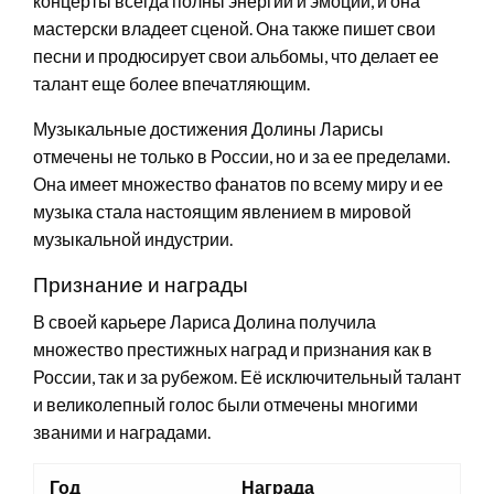
концерты всегда полны энергии и эмоций, и она
мастерски владеет сценой. Она также пишет свои
песни и продюсирует свои альбомы, что делает ее
талант еще более впечатляющим.
Музыкальные достижения Долины Ларисы
отмечены не только в России, но и за ее пределами.
Она имеет множество фанатов по всему миру и ее
музыка стала настоящим явлением в мировой
музыкальной индустрии.
Признание и награды
В своей карьере Лариса Долина получила
множество престижных наград и признания как в
России, так и за рубежом. Её исключительный талант
и великолепный голос были отмечены многими
званими и наградами.
Год
Награда