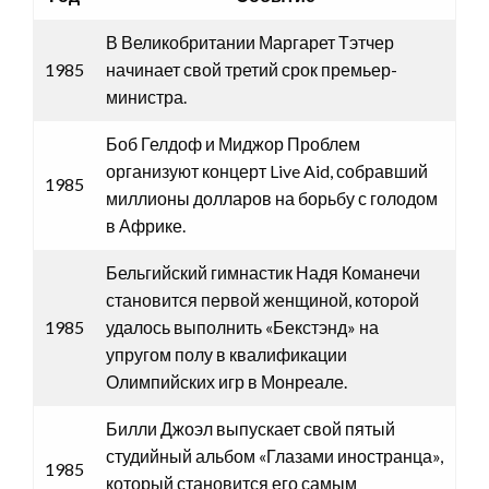
В Великобритании Маргарет Тэтчер
1985
начинает свой третий срок премьер-
министра.
Боб Гелдоф и Миджор Проблем
организуют концерт Live Aid, собравший
1985
миллионы долларов на борьбу с голодом
в Африке.
Бельгийский гимнастик Надя Команечи
становится первой женщиной, которой
1985
удалось выполнить «Бекстэнд» на
упругом полу в квалификации
Олимпийских игр в Монреале.
Билли Джоэл выпускает свой пятый
студийный альбом «Глазами иностранца»,
1985
который становится его самым