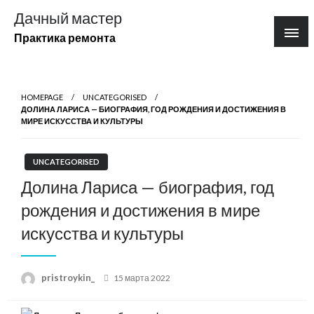
Перейти
Дачный мастер
к
Практика ремонта
содержимому
HOMEPAGE
UNCATEGORISED
ДОЛИНА ЛАРИСА — БИОГРАФИЯ, ГОД РОЖДЕНИЯ И ДОСТИЖЕНИЯ В
МИРЕ ИСКУССТВА И КУЛЬТУРЫ
UNCATEGORISED
Долина Лариса — биография, год
рождения и достижения в мире
искусства и культуры
Posted
pristroykin_
15 марта 2022
on