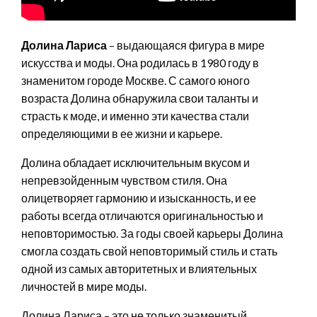
Долина Лариса
– выдающаяся фигура в мире
искусства и моды. Она родилась в 1980 году в
знаменитом городе Москве. С самого юного
возраста Долина обнаружила свои таланты и
страсть к моде, и именно эти качества стали
определяющими в ее жизни и карьере.
Долина обладает исключительным вкусом и
непревзойденным чувством стиля. Она
олицетворяет гармонию и изысканность, и ее
работы всегда отличаются оригинальностью и
неповторимостью. За годы своей карьеры Долина
смогла создать свой неповторимый стиль и стать
одной из самых авторитетных и влиятельных
личностей в мире моды.
Долина Лариса – это не только знаменитый