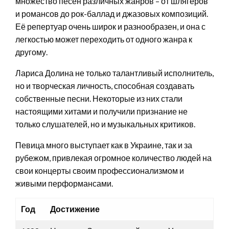
множество песен различных жанров – от шлягеров
и романсов до рок-баллад и джазовых композиций.
Её репертуар очень широк и разнообразен, и она с
легкостью может переходить от одного жанра к
другому.
Лариса Долина не только талантливый исполнитель,
но и творческая личность, способная создавать
собственные песни. Некоторые из них стали
настоящими хитами и получили признание не
только слушателей, но и музыкальных критиков.
Певица много выступает как в Украине, так и за
рубежом, привлекая огромное количество людей на
свои концерты своим профессионализмом и
живыми перформансами.
Год
Достижение