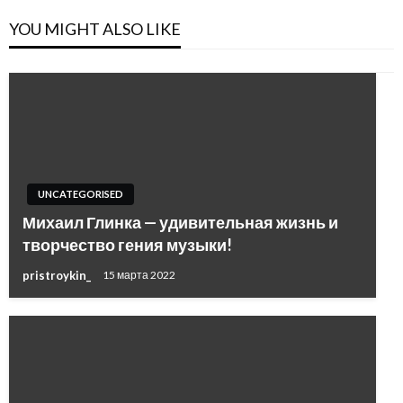
YOU MIGHT ALSO LIKE
UNCATEGORISED
Михаил Глинка — удивительная жизнь и
творчество гения музыки!
pristroykin_
15 марта 2022